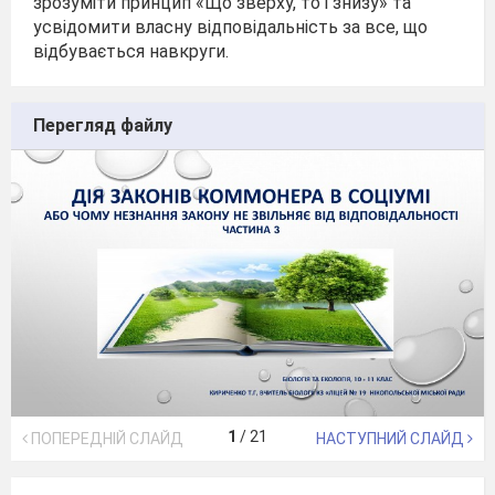
зрозуміти принцип «Що зверху, то і знизу» та
усвідомити власну відповідальність за все, що
відбувається навкруги.
Перегляд файлу
1
/
21
ПОПЕРЕДНІЙ СЛАЙД
НАСТУПНИЙ СЛАЙД