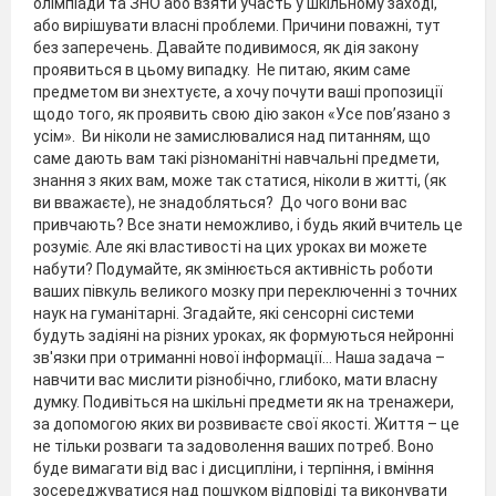
олімпіади та ЗНО або взяти участь у шкільному заході,
або вирішувати власні проблеми. Причини поважні, тут
без заперечень. Давайте подивимося, як дія закону
проявиться в цьому випадку. Не питаю, яким саме
предметом ви знехтуєте, а хочу почути ваші пропозиції
щодо того, як проявить свою дію закон «Усе пов’язано з
усім». Ви ніколи не замислювалися над питанням, що
саме дають вам такі різноманітні навчальні предмети,
знання з яких вам, може так статися, ніколи в житті, (як
ви вважаєте), не знадобляться? До чого вони вас
привчають? Все знати неможливо, і будь який вчитель це
розуміє. Але які властивості на цих уроках ви можете
набути? Подумайте, як змінюється активність роботи
ваших півкуль великого мозку при переключенні з точних
наук на гуманітарні. Згадайте, які сенсорні системи
будуть задіяні на різних уроках, як формуються нейронні
зв'язки при отриманні нової інформації… Наша задача –
навчити вас мислити різнобічно, глибоко, мати власну
думку. Подивіться на шкільні предмети як на тренажери,
за допомогою яких ви розвиваєте свої якості. Життя – це
не тільки розваги та задоволення ваших потреб. Воно
буде вимагати від вас і дисципліни, і терпіння, і вміння
зосереджуватися над пошуком відповіді та виконувати