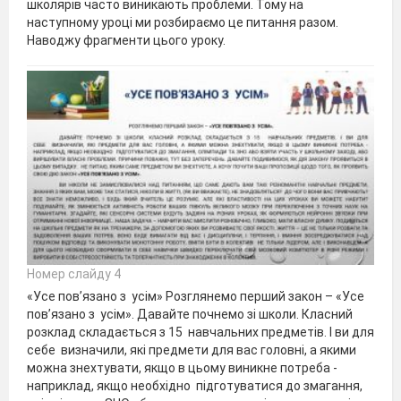
школярів часто виникають проблеми. Тому на
наступному уроці ми розбираємо це питання разом.
Наводжу фрагменти цього уроку.
Номер слайду 4
«Усе пов’язано з усім» Розглянемо перший закон – «Усе
пов’язано з усім». Давайте почнемо зі школи. Класний
розклад складається з 15 навчальних предметів. І ви для
себе визначили, які предмети для вас головні, а якими
можна знехтувати, якщо в цьому виникне потреба -
наприклад, якщо необхідно підготуватися до змагання,