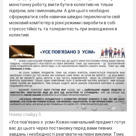
монотонну роботу, вміти бути в колективі не тільки
лідером, але і виконавцем. А для цього необхідно
сформувати в себе навички швидко переключати свій
мозковий комп’ютер в різні режими і виробити в собі
стресостійкість та толерантність при знаходженні в
колективі.
Номер слайду 5
«Усе пов’язано з усім» Кожен навчальний предмет готує
вас до цього через постановку перед вами певних
завдань і необхідності реагувати на певні виклики. Тому,