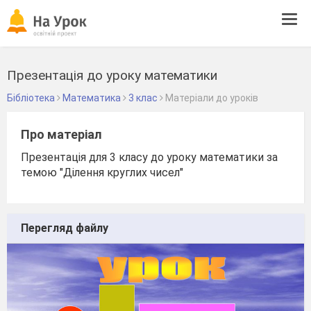
Tog
navi
Презентація до уроку математики
Бібліотека
Математика
3 клас
Матеріали до уроків
Про матеріал
Презентація для 3 класу до уроку математики за
темою "Ділення круглих чисел"
Перегляд файлу