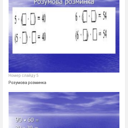
Номер слайду 5
Розумова розминка