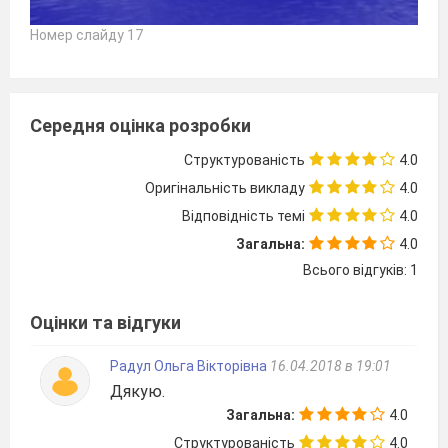
Номер слайду 17
Середня оцінка розробки
Структурованість
4.0
Оригінальність викладу
4.0
Відповідність темі
4.0
Загальна:
4.0
Всього відгуків: 1
Оцінки та відгуки
Радул Ольга Вікторівна
16.04.2018 в 19:01
Дякую.
Загальна:
4.0
Структурованість
4.0