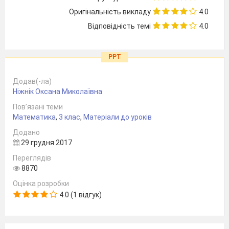
Оригінальність викладу
4.0
Відповідність темі
4.0
PPT
Додав(-ла)
Ніжнік Оксана Миколаївна
Пов’язані теми
Математика
,
3 клас
,
Матеріали до уроків
Додано
29 грудня 2017
Переглядів
8870
Оцінка розробки
4.0 (1 відгук)