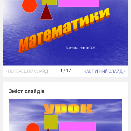
1
/
17
ПОПЕРЕДНІЙ СЛАЙД
НАСТУПНИЙ СЛАЙД
Зміст слайдів