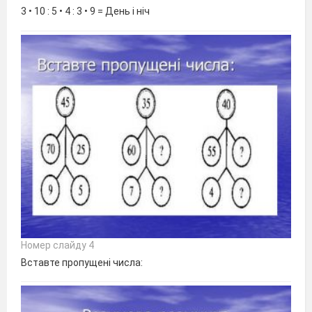
3 • 10 : 5 • 4 : 3 • 9 = День і ніч
Номер слайду 4
Вставте пропущені числа: