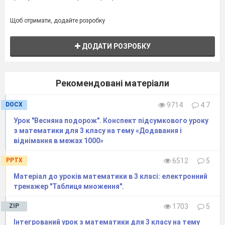
Щоб отримати, додайте розробку
ДОДАТИ РОЗРОБКУ
Рекомендовані матеріали
DOCX
9714
4.7
Урок "Весняна подорож". Конспект підсумкового уроку
з математики для 3 класу на тему «Додавання і
віднімання в межах 1000»
PPTX
6512
5
Матеріал до уроків математики в 3 класі: електронний
тренажер "Таблиця множення".
ZIP
1703
5
Інтегрований урок з математики для 3 класу на тему