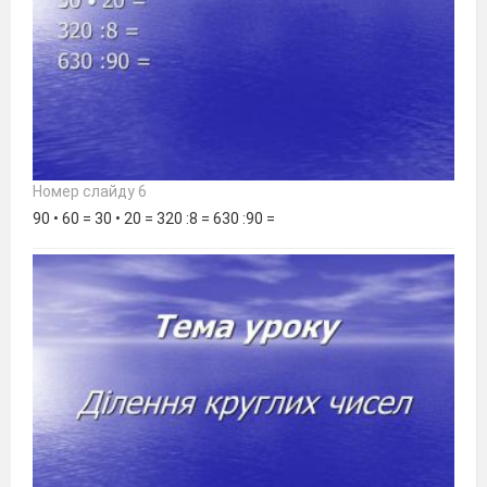
Номер слайду 6
90 • 60 = 30 • 20 = 320 :8 = 630 :90 =