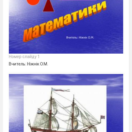
Номер слайду 1
Вчитель: Ніжнік О.М.