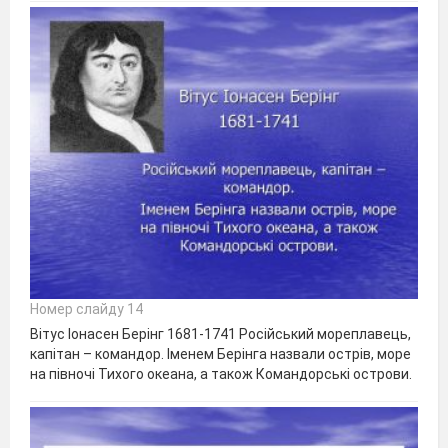
Номер слайду 14
Вітус Іонасен Берінг 1681-1741 Російський мореплавець,
капітан – командор. Іменем Берінга назвали острів, море
на півночі Тихого океана, а також Командорські острови.