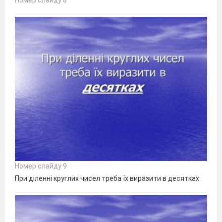
Номер слайду 8
Номер слайду 9
При діленні круглих чисел треба їх виразити в десятках