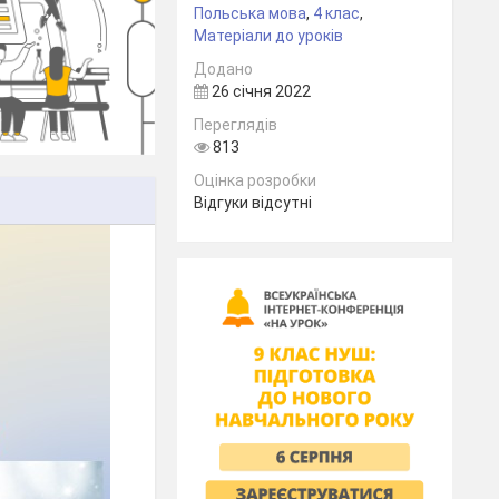
Польська мова
,
4 клас
,
Матеріали до уроків
Додано
26 січня 2022
Переглядів
813
Оцінка розробки
Відгуки відсутні