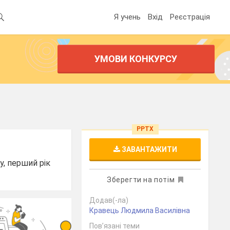
Я учень
Вхід
Реєстрація
УМОВИ КОНКУРСУ
PPTX
ЗАВАНТАЖИТИ
у, перший рік
Зберегти на потім
Додав(-ла)
Кравець Людмила Василівна
Пов’язані теми