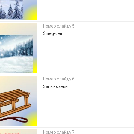
Номер слайду 5
Śnieg-сніг
Номер слайду 6
Sanki- санки
Номер слайду 7