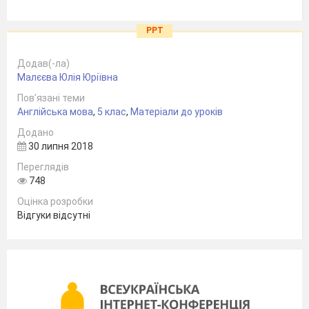
PPT
Додав(-ла)
Малєєва Юлія Юріївна
Пов’язані теми
Англійська мова
,
5 клас
,
Матеріали до уроків
Додано
30 липня 2018
Переглядів
748
Оцінка розробки
Відгуки відсутні