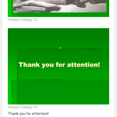
Номер слайду 15
Номер слайду 16
Thank you for attention!