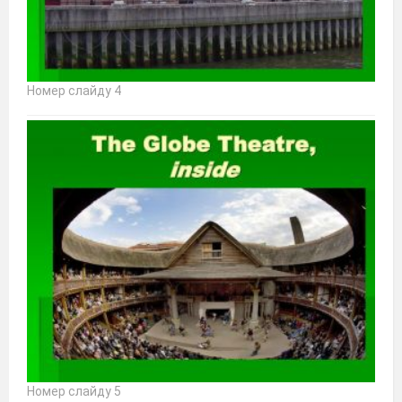
Номер слайду 4
Номер слайду 5