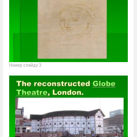
Номер слайду 3