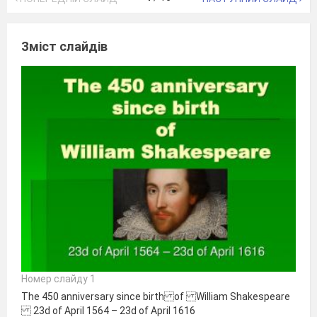
Зміст слайдів
Номер слайду 1
The 450 anniversary since birth of William Shakespeare
23d of April 1564 – 23d of April 1616