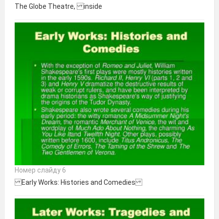
The Globe Theatre, inside
Номер слайду 6
Early Works: Histories and Comedies