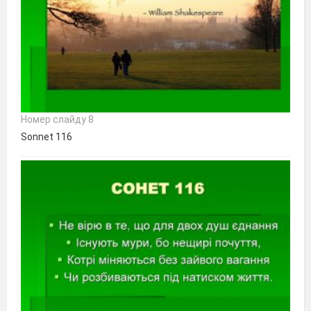
Номер слайду 8
Sonnet 116