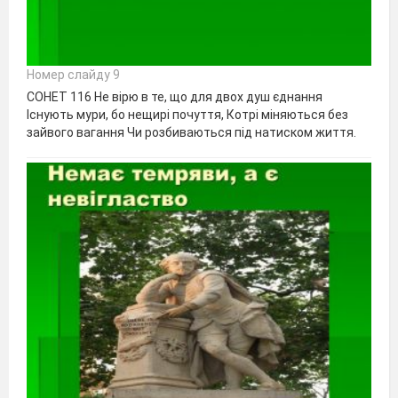
Номер слайду 9
СОНЕТ 116 Не вірю в те, що для двох душ єднання
Існують мури, бо нещирі почуття, Котрі міняються без
зайвого вагання Чи розбиваються під натиском життя.