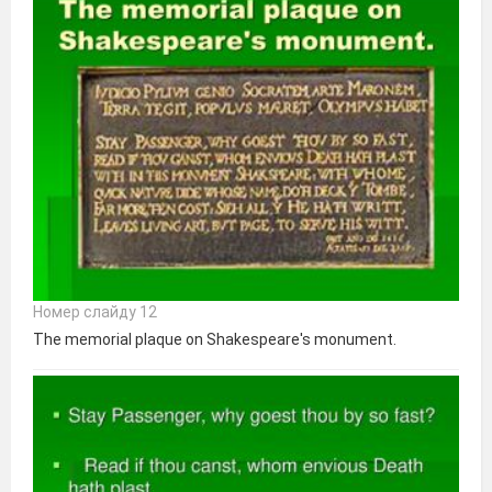
Номер слайду 12
The memorial plaque on Shakespeare's monument.