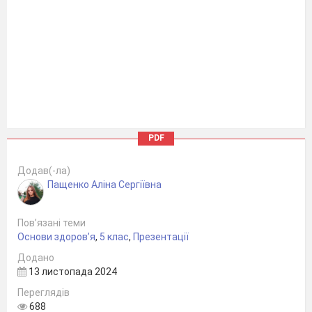
PDF
Додав(-ла)
Пащенко Аліна Сергіївна
Пов’язані теми
Основи здоров’я
,
5 клас
,
Презентації
Додано
13 листопада 2024
Переглядів
688