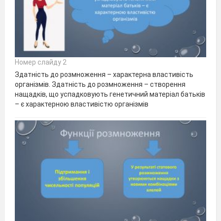
Номер слайду 2
Здатність до розмноження – характерна властивість
організмів. Здатність до розмноження – створення
нащадків, що успадковують генетичний матеріал батьків
– є характерною властивістю організмів