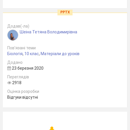
PPTX
Додав(-ла)
Шеіна Тетяна Володимирівна
Пов’язані теми
Біологія
,
10 клас
,
Матеріали до уроків
Додано
23 березня 2020
Переглядів
2918
Оцінка розробки
Відгуки відсутні