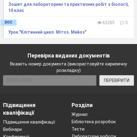
Зошит для лабораторних та практичних робіт з біології,
10 клас
DOC
65285
5
Урок "Клітинний цикл. Мітоз. Мейоз"
Перевірка виданих документів
Вкажіть номер документа (використовуйте кириличну
розкладку)
ПЕРЕВІРИТИ
Підвищення
Розділи
кваліфікації
Журнал
Бібліотека розробок
Підвищення кваліфікації
Тести
Вебінари
Лабораторні роботи
Конференції