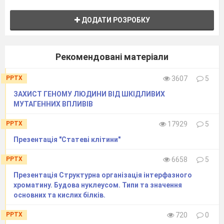
ДОДАТИ РОЗРОБКУ
Рекомендовані матеріали
PPTX
3607
5
ЗАХИСТ ГЕНОМУ ЛЮДИНИ ВІД ШКІДЛИВИХ
МУТАГЕННИХ ВПЛИВІВ
PPTX
17929
5
Презентація "Статеві клітини"
PPTX
6658
5
Презентація Структурна організація інтерфазного
хроматину. Будова нуклеусом. Типи та значення
основних та кислих білків.
PPTX
720
0