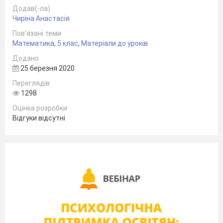
Додав(-ла)
Чиріна Анастасія
Пов’язані теми
Математика
,
5 клас
,
Матеріали до уроків
Додано
25 березня 2020
Переглядів
1298
Оцінка розробки
Відгуки відсутні