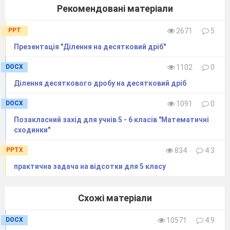
Рекомендовані матеріали
PPT
2671
5
Презентація "Ділення на десятковий дріб"
DOCX
1102
0
Ділення десяткового дробу на десятковий дріб
DOCX
1091
0
Позакласний захід для учнів 5 - 6 класів "Математичні
сходинки"
PPTX
834
4.3
практична задача на відсотки для 5 класу
Схожі матеріали
DOCX
10571
4.9