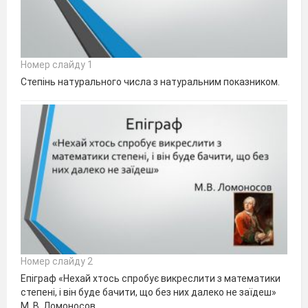
Номер слайду 1
Степінь натурального числа з натуральним показником.
Номер слайду 2
Епіграф «Нехай хтось спробує викреслити з математики
степені, і він буде бачити, що без них далеко не заїдеш»
М. В. Ломоносов