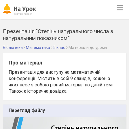
Tog
navi
Презентація "Степінь натурального числа з
натуральним показником."
Бібліотека
Математика
5 клас
Матеріали до уроків
Про матеріал
Презентація для виступу на математичній
конференції. Містить в собі 9 слайдів, кожен з
яких несе з собою різний матеріал по даній темі.
Також є історична довідка.
Перегляд файлу