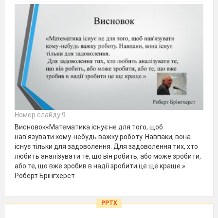
Номер слайду 9
Висновок«Математика існує не для того, щоб
нав'язувати кому-небудь важку роботу. Навпаки, вона
існує тільки для задоволення. Для задоволення тих, хто
любить аналізувати те, що він робить, або може зробити,
або те, що вже зробив в надії зробити це ще краще.»
Роберт Брінгхерст
PPTX