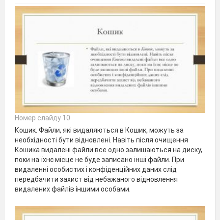
Номер слайду 10
Кошик. Файли, які видаляються в Кошик, можуть за
необхідності бути від­новлені. Навіть після очищення
Кошика видалені файли все одно зали­шаються на диску,
поки на їхнє місце не буде записано інші файли. При
видаленні особистих і конфіденційних даних слід
передбачити захист від небажаного відновлення
видалених файлів іншими особами.