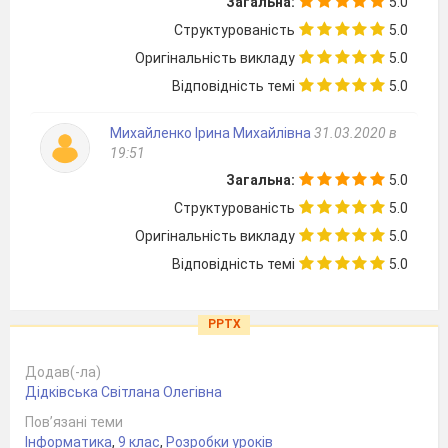
Загальна:
5.0
Структурованість
5.0
Оригінальність викладу
5.0
Відповідність темі
5.0
Михайленко Ірина Михайлівна
31.03.2020 в
19:51
Загальна:
5.0
Структурованість
5.0
Оригінальність викладу
5.0
Відповідність темі
5.0
PPTX
Додав(-ла)
Дідківська Світлана Олегівна
Пов’язані теми
Інформатика
,
9 клас
,
Розробки уроків