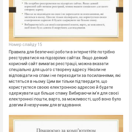
Номер слайду 15
Правила для безпечної роботи в інтернетіНе потрібно
реєструватися на підозрілих сайтах. Якщо деякий
корисний сайт вимагає реєстрації, можна вказати
спеціально для цього створену адресу. Ніколи не
відповідати на спам і не переходити за посиланнями, які
містяться в ньому. Цим ви тільки підтвердите, що
користуєтеся своєю електронною адресою й будете
одержувати ще більше спаму. Вибираючи ім’я для своєї
електронної пошти, варто, за можливос­ті, щоб воно було
довгим й незручним для вгадування.