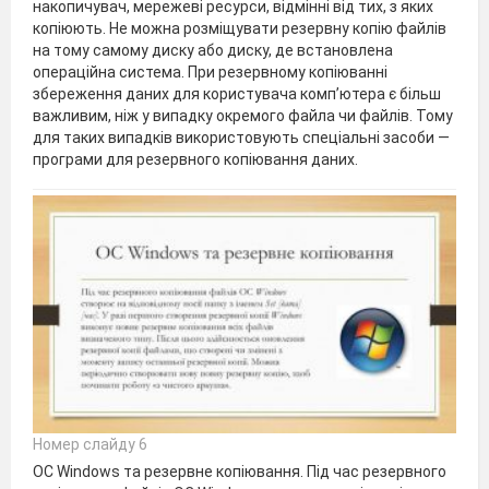
накопичувач, мережеві ресурси, відмінні від тих, з яких
копіюють. Не можна розміщувати резервну копію файлів
на тому самому диску або диску, де встановлена
операційна система. При резервному копіюванні
збереження даних для користувача комп’ютера є більш
важливим, ніж у випадку окремого файла чи файлів. Тому
для таких випадків використовують спеціальні засо­би —
програми для резервного копіювання даних.
Номер слайду 6
ОС Windows та резервне копіювання. Під час резервного