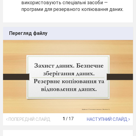
використовують спеціальні засо­би —
програми для резервного копіювання даних.
Перегляд файлу
1
/
17
ПОПЕРЕДНІЙ СЛАЙД
НАСТУПНИЙ СЛАЙД