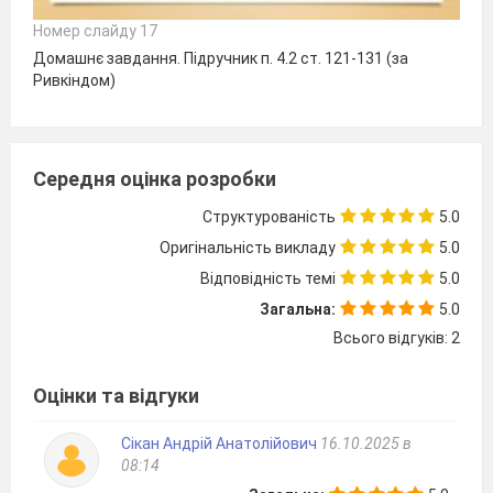
Номер слайду 17
Домашнє завдання. Підручник п. 4.2 ст. 121-131 (за
Ривкіндом)
Середня оцінка розробки
Структурованість
5.0
Оригінальність викладу
5.0
Відповідність темі
5.0
Загальна:
5.0
Всього відгуків: 2
Оцінки та відгуки
Сікан Андрій Анатолійович
16.10.2025 в
08:14