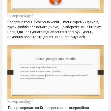
Номер слайду 3
Резервна копія. Резервна копія — копія окремих файлів,
групи файлів або всього диска, що збережена на іншому
носії, для на­ступного відновлення в разі руйнувань,
псування або втрати даних на основному носії.
Номер слайду 4
Типи резервних копій:резервна копія операційної