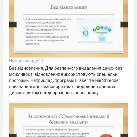
Номер слайду 11
Без відновлення. Для безпечного видалення даних без
можливості відновлення вико­ристовують спеціальні
програми. Наприклад, програми Eraser та File Shredder
призначені для безповоротного видалення даних із
дисків шля­хом неодноразового перезапису.