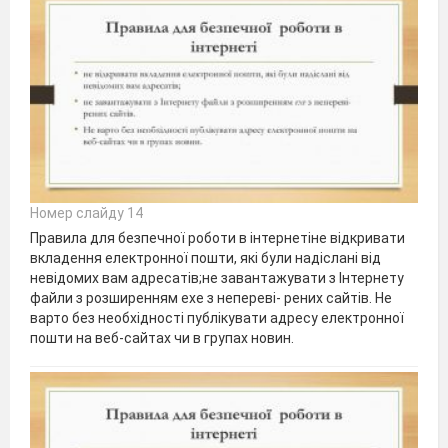
Номер слайду 14
Правила для безпечної роботи в інтернетіне відкривати
вкладення електронної пошти, які були надіслані від
невідомих вам адресатів;не завантажувати з Інтернету
файли з розширенням exe з непереві- рених сайтів. Не
варто без необхідності публікувати адресу електронної
пошти на веб-сайтах чи в групах новин.