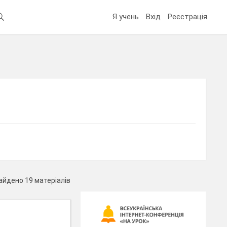
Я учень
Вхід
Реєстрація
айдено 19 матеріалів