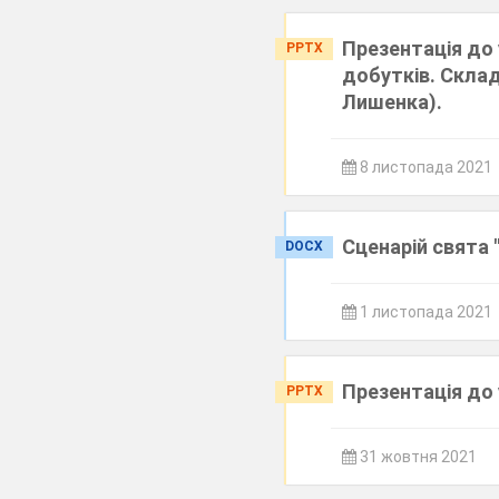
Презентація до 
PPTX
добутків. Скла
Лишенка).
8 листопада 2021
Сценарій свята "
DOCX
1 листопада 2021
Презентація до 
PPTX
31 жовтня 2021