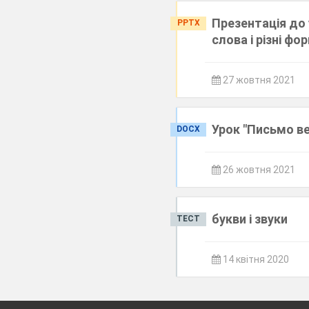
Презентація до 
PPTX
слова і різні фо
27 жовтня 2021
Урок "Письмо ве
DOCX
26 жовтня 2021
букви і звуки
ТЕСТ
14 квітня 2020