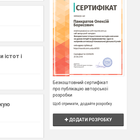
и істот і
Безкоштовний сертифікат
про публікацію авторської
розробки
джую
Щоб отримати, додайте розробку
ДОДАТИ РОЗРОБКУ