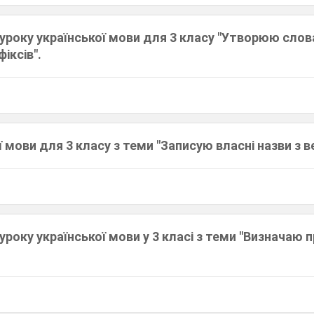
уроку української мови для 3 класу "Утворюю слов
іксів".
1
ї мови для 3 класу з теми "Записую власні назви з в
1
уроку української мови у 3 класі з теми "Визначаю п