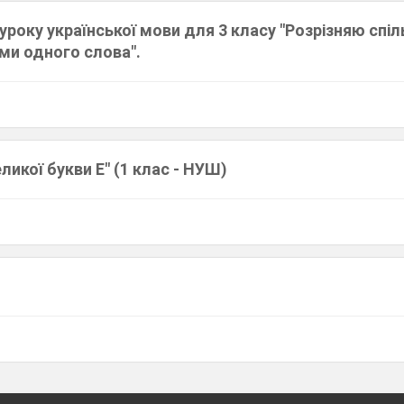
уроку української мови для 3 класу "Розрізняю спі
рми одного слова".
ликої букви Е" (1 клас - НУШ)