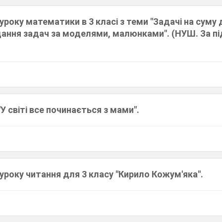
уроку математики в 3 класі з теми "Задачі на суму
дання задач за моделями, малюнками". (НУШ. За пі
У світі все починається з мами".
уроку читання для 3 класу "Кирило Кожум'яка".