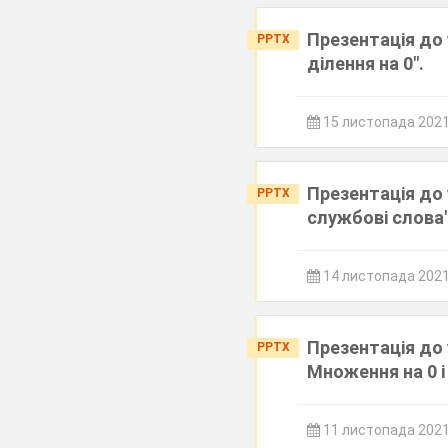
Презентація до 
PPTX
ділення на 0".
15 листопада 202
Презентація до 
PPTX
службові слова
14 листопада 202
Презентація до 
PPTX
Множення на 0 і
11 листопада 202