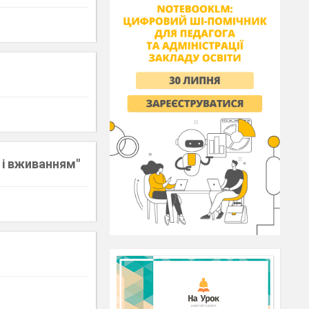
 і вживанням"