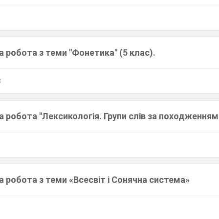
 робота з теми "Фонетика" (5 клас).
3
 робота "Лексикологія. Групи слів за походженням
 робота з теми «Всесвіт і Сонячна система»