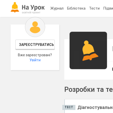
Журнал
Бібліотека
Тести
Підви
ЗАРЕЄСТРУВАТИСЬ
Вже зареєстровані?
Увійти
Розробки та т
Діагностувальна
ТЕСТ