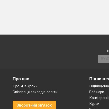
В
Про нас
Підвищен
Про «На Урок»
Підвищення
Співпраця закладів освіти
Вебінари
Конференці
Курси
Зворотний зв'язок