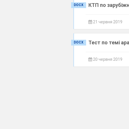
КТП по зарубіжн
DOCX
21 червня 2019
Тест по темі а
DOCX
20 червня 2019