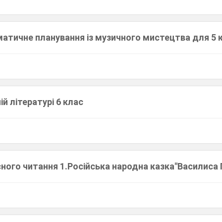
атичне планування із музичного мистецтва для 5 
ій літературі 6 клас
ого читання 1.Російська народна казка"Василиса 