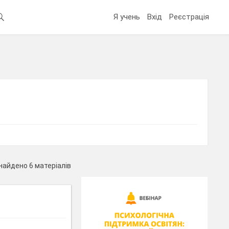
Я учень
Вхід
Реєстрація
найдено 6 матеріалів