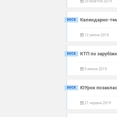
29 жовтня 2019
Календарно-тем
DOCX
12 липня 2019
КТП по зарубіжн
DOCX
9 липня 2019
ЮУрок позакласн
DOCX
21 червня 2019