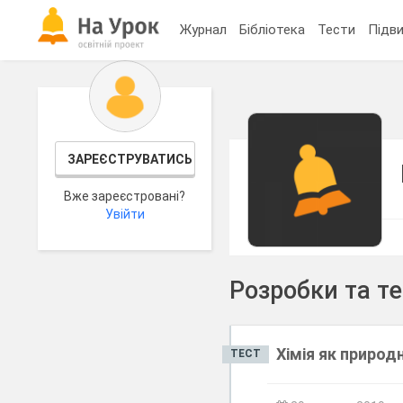
Журнал
Бібліотека
Тести
Підви
ЗАРЕЄСТРУВАТИСЬ
Вже зареєстровані?
Увійти
Розробки та т
Хімія як природ
ТЕСТ