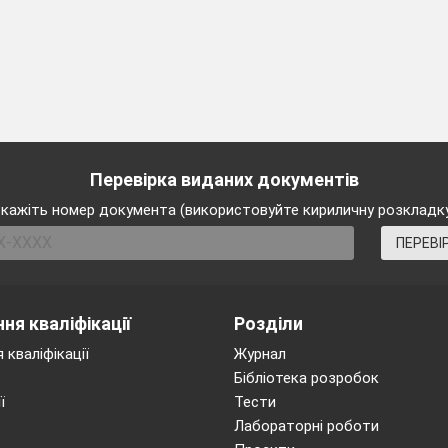
Перевірка виданих документів
кажіть номер документа (використовуйте кириличну розкладк
ПЕРЕВІ
ня кваліфікації
Розділи
 кваліфікації
Журнал
Бібліотека розробок
ї
Тести
Лабораторні роботи