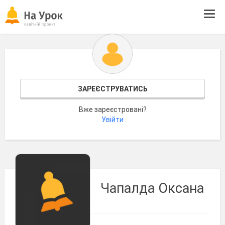
Tog
navi
ЗАРЕЄСТРУВАТИСЬ
Вже зареєстровані?
Увійти
Чапалда Оксана