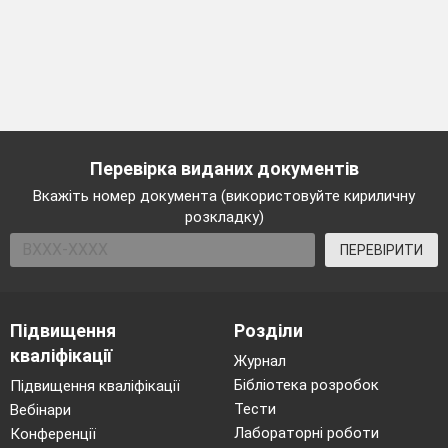
Перевірка виданих документів
Вкажіть номер документа (використовуйте кириличну
розкладку)
ПЕРЕВІРИТИ
Підвищення
Розділи
кваліфікації
Журнал
Бібліотека розробок
Підвищення кваліфікації
Тести
Вебінари
Лабораторні роботи
Конференції