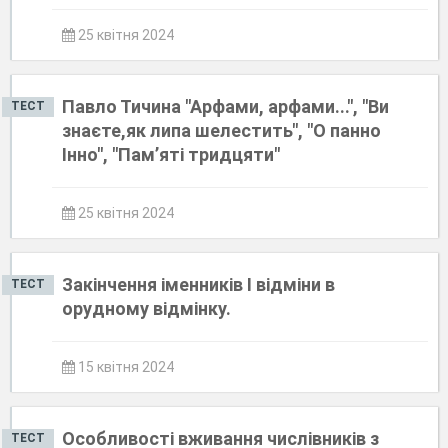
25 квітня 2024
Павло Тичина "Арфами, арфами...", "Ви
ТЕСТ
знаєте,як липа шелестить", "О панно
Інно", "Пам’яті тридцяти"
25 квітня 2024
Закінчення іменників І відміни в
ТЕСТ
орудному відмінку.
15 квітня 2024
Особливості вживання числівників з
ТЕСТ