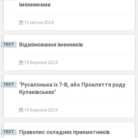
іменниками
12 квітня 2024
Відмінювання іменників
ТЕСТ
18 березня 2024
"Русалонька із 7-В, або Прокляття роду
ТЕСТ
Кулаківських"
18 березня 2024
Правопис складних прикметників
ТЕСТ