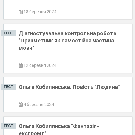
18 березня 2024
Діагностувальна контрольна робота
ТЕСТ
"Прикметник як самостійна частина
мови"
12 березня 2024
Ольга Кобилянська. Повість "Людина"
ТЕСТ
4 березня 2024
Ольга Кобилянська "Фантазія-
ТЕСТ
експромт"