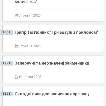
мовчать..."
5 травня 2025
Григір Тютюнник "Три зозулі з поклоном"
ТЕСТ
5 травня 2025
Заперечні та неозначені займенники
ТЕСТ
10 квітня 2025
Складні випадки написання прізвищ
ТЕСТ