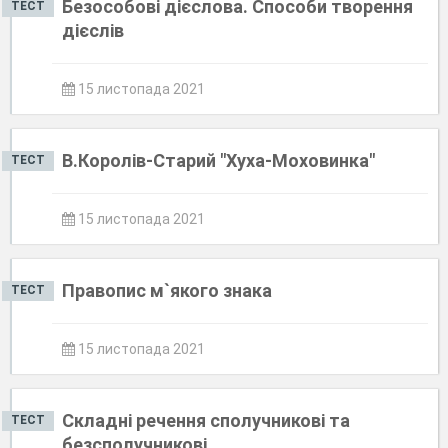
Безособові дієслова. Способи творення
ТЕСТ
дієслів
15 листопада 2021
В.Королів-Старий "Хуха-Моховинка"
ТЕСТ
15 листопада 2021
Правопис м`якого знака
ТЕСТ
15 листопада 2021
Складні речення сполучникові та
ТЕСТ
безсполучникові