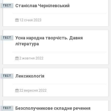
Станіслав Чернілевський
ТЕСТ
12 січня 2023
Усна народна творчість. Давня
ТЕСТ
література
2 жовтня 2022
Лексикологія
ТЕСТ
22 вересня 2022
Безсполучникове складне речення
ТЕСТ