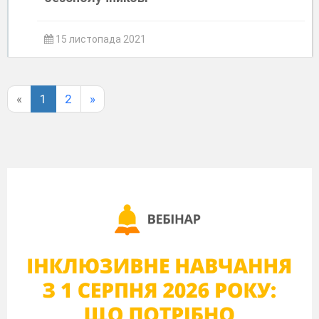
15 листопада 2021
«
1
2
»