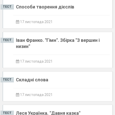
Способи творення дієслів
ТЕСТ
17 листопада 2021
Іван Франко. "Гімн". Збірка "З вершин і
ТЕСТ
низин"
17 листопада 2021
Складні слова
ТЕСТ
17 листопада 2021
Леся Українка. "Давня казка"
ТЕСТ