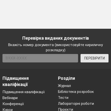
Перевірка виданих документів
Вкажіть номер документа (використовуйте кириличну
розкладку)
ПЕРЕВІРИТИ
Підвищення
Розділи
кваліфікації
Журнал
Бібліотека розробок
Підвищення кваліфікації
Тести
Вебінари
Лабораторні роботи
Конференції
Проєкти
Курси