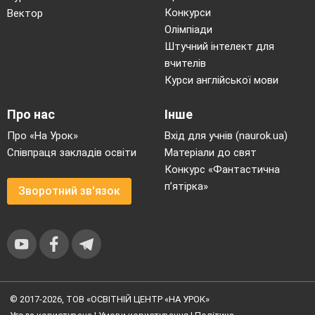
Конкурси
Вектор
Олімпіади
Штучний інтелект для
вчителів
Курси англійської мови
Про нас
Інше
Про «На Урок»
Вхід для учнів (naurok.ua)
Співпраця закладів освіти
Матеріали до свят
Конкурс «Фантастична
п’ятірка»
Зворотний зв'язок
© 2017-2026, ТОВ «ОСВІТНІЙ ЦЕНТР «НА УРОК»