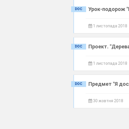
Урок-подорож "В
DOC
1 листопада 2018
Проект. "Дерева
DOC
1 листопада 2018
Предмет "Я досл
DOC
30 жовтня 2018