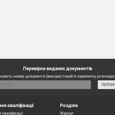
Перевірка виданих документів
кажіть номер документа (використовуйте кириличну розкладк
ПЕРЕВІ
ня кваліфікації
Розділи
 кваліфікації
Журнал