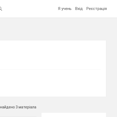
Я учень
Вхід
Реєстрація
найдено 3 матеріала