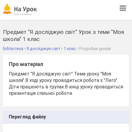
Tog
navi
Предмет "Я досліджую світ" Урок з теми "Моя
школа" 1 клас
Бібліотека
Я досліджую світ
1 клас
Розробки уроків
Про матеріал
Предмет "Я досліджую світ" Тема уроку "Моя
школа" В ході уроку проводиться робота з "Лего".
Діти працюють в групах.В кінці уроку проводиться
презентація спільної роботи.
Перегляд файлу