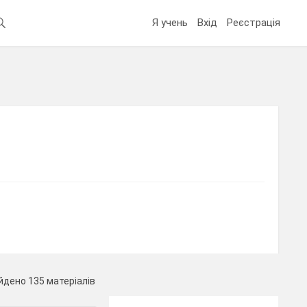
Я учень
Вхід
Реєстрація
йдено 135 матеріалів