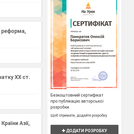
а реформа,
чатку ХХ ст.
Безкоштовний сертифікат
про публікацію авторської
розробки
Щоб отримати, додайте розробку
Країни Азії,
ДОДАТИ РОЗРОБКУ