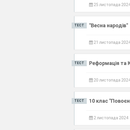
25 листопада 202
"Весна народів"
ТЕСТ
21 листопада 202
Реформація та 
ТЕСТ
20 листопада 202
10 клас "Повоєн
ТЕСТ
2 листопада 2024