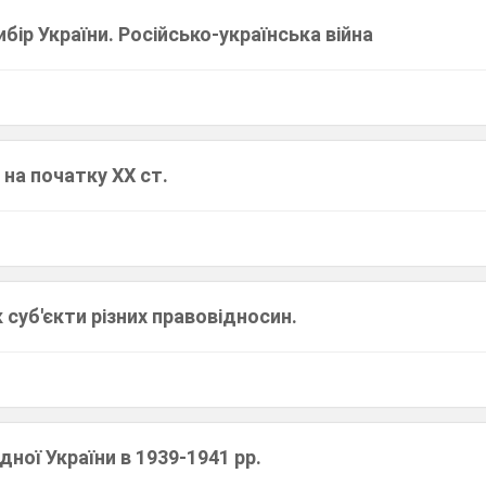
бір України. Російсько-українська війна
 на початку ХХ ст.
к суб'єкти різних правовідносин.
дної України в 1939-1941 рр.