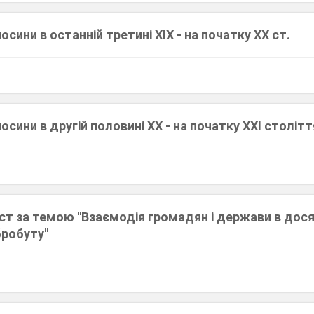
осини в останній третині ХІХ - на початку ХХ ст.
осини в другій половині ХХ - на початку ХХІ столітт
ст за темою "Взаємодія громадян і держави в дося
бробуту"