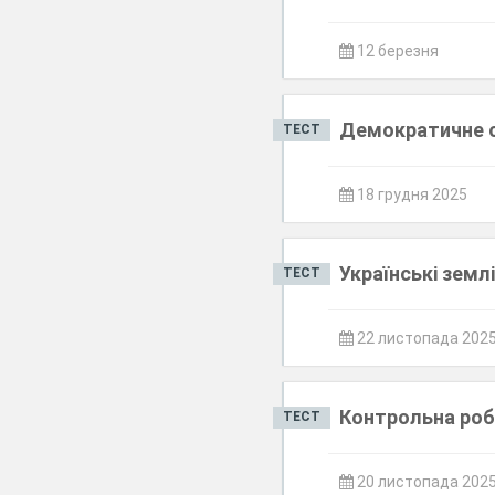
12 березня
Демократичне с
ТЕСТ
18 грудня 2025
Українські землі
ТЕСТ
22 листопада 202
Контрольна роб
ТЕСТ
20 листопада 202