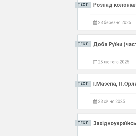
Розпад колоніал
ТЕСТ
23 березня 2025
Доба Руїни (час
ТЕСТ
25 лютого 2025
І.Мазепа, П.Орл
ТЕСТ
28 січня 2025
Західноукраїнс
ТЕСТ