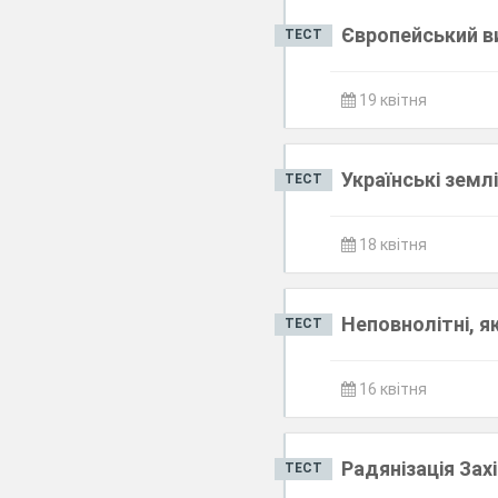
Європейський ви
ТЕСТ
19 квітня
Українські землі
ТЕСТ
18 квітня
Неповнолітні, я
ТЕСТ
16 квітня
Радянізація Захі
ТЕСТ