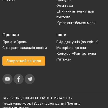
Вектор
Олімпіади
Штучний інтелект для
вчителів
Курси англійської мови
Про нас
Інше
Про «На Урок»
Вхід для учнів (naurok.ua)
Співпраця закладів освіти
Матеріали до свят
Конкурс «Фантастична
п’ятірка»
Зворотний зв'язок
© 2017-2026, ТОВ «ОСВІТНІЙ ЦЕНТР «НА УРОК»
Угода користувача
|
Умови користування
|
Політика
конфіденційності