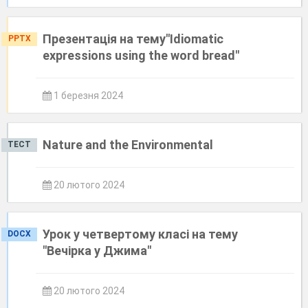
Презентація на тему"Idiomatic
PPTX
expressions using the word bread"
1 березня 2024
Nature and the Environmental
ТЕСТ
20 лютого 2024
Урок у четвертому класі на тему
DOCX
"Вечірка у Джима"
20 лютого 2024