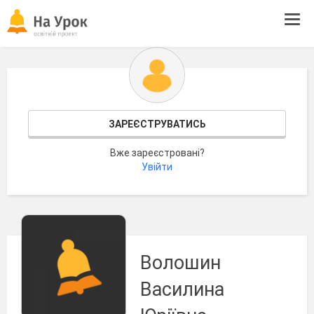
Tog
navi
ЗАРЕЄСТРУВАТИСЬ
Вже зареєстровані?
Увійти
Волошин
Василина