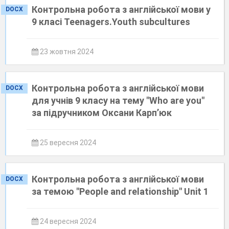
Контрольна робота з англійської мови у
DOCX
9 класі Teenagers.Youth subcultures
23 жовтня 2024
Контрольна робота з англійської мови
DOCX
для учнів 9 класу на тему "Who are you"
за підручником Оксани Карп’юк
25 вересня 2024
Контрольна робота з англійської мови
DOCX
за темою "People and relationship" Unit 1
24 вересня 2024