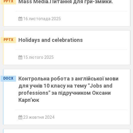
Mass Media.Питання для гри-змійки.
PPTX
16 листопада 2025
Holidays and celebrations
PPTX
15 лютого 2025
Контрольна робота з англійської мови
DOCX
для учнів 10 класу на тему "Jobs and
professions" за підручником Оксани
Карп’юк
23 жовтня 2024