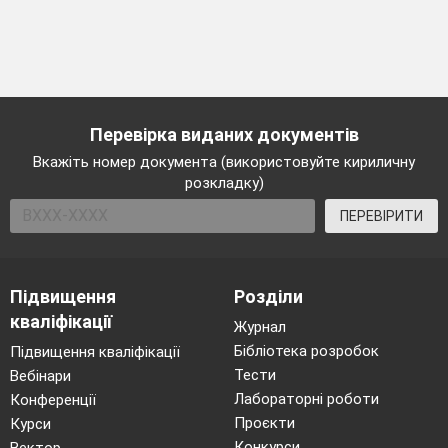
Перевірка виданих документів
Вкажіть номер документа (використовуйте кириличну
розкладку)
ПЕРЕВІРИТИ
Підвищення
Розділи
кваліфікації
Журнал
Бібліотека розробок
Підвищення кваліфікації
Тести
Вебінари
Лабораторні роботи
Конференції
Проєкти
Курси
Конкурси