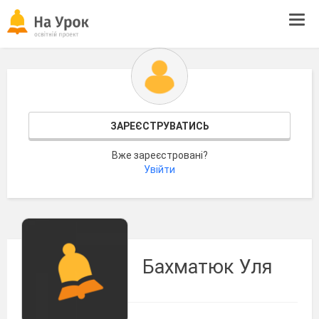
Tog
navi
ЗАРЕЄСТРУВАТИСЬ
Вже зареєстровані?
Увійти
Бахматюк Уля