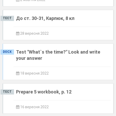
До ст. 30-31, Карпюк, 8 кл
ТЕСТ
28 вересня 2022
Test "What`s the time?" Look and write
DOCX
your answer
18 вересня 2022
Prepare 5 workbook, p. 12
ТЕСТ
16 вересня 2022