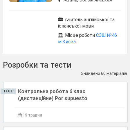
вчитель англійської та
іспанської мови
Місце роботи
СЗШ №46
м.Києва
Розробки та тести
Знайдено 60 матеріалів
Контрольна робота 6 клас
ТЕСТ
(дистанційне) Por supuesto
19 травня