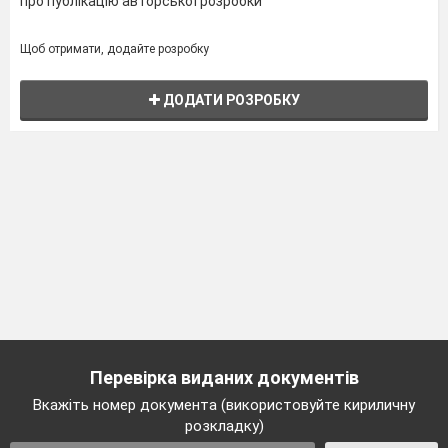
про публікацію авторської розробки
Щоб отримати, додайте розробку
ДОДАТИ РОЗРОБКУ
Перевірка виданих документів
Вкажіть номер документа (використовуйте кириличну
розкладку)