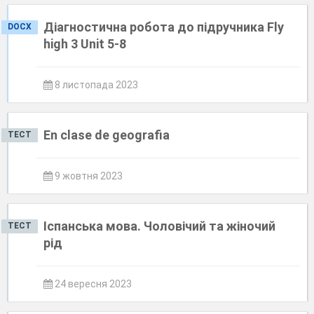
Діагностична робота до підручника Fly
DOCX
high 3 Unit 5-8
8 листопада 2023
En clase de geografia
ТЕСТ
9 жовтня 2023
Іспанська мова. Чоловічий та жіночий
ТЕСТ
рід
24 вересня 2023