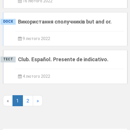
16 лютого 2022
Використання сполучників but and or.
DOCX
9 лютого 2022
Club. Español. Presente de indicativo.
ТЕСТ
4 лютого 2022
«
1
2
»