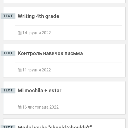
Writing 4th grade
ТЕСТ
14 грудня 2022
Контроль навичок письма
ТЕСТ
11 грудня 2022
Mi mochila + estar
ТЕСТ
16 листопада 2022
Modal verbs "should/shouldn't".
ТЕСТ