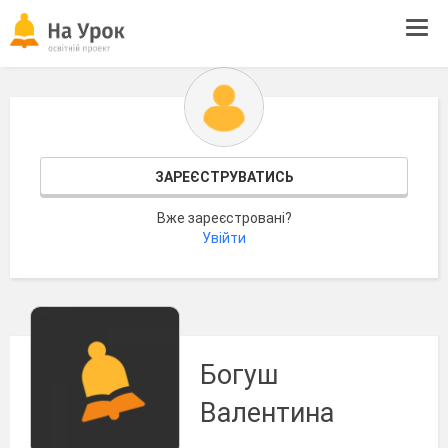
Tog
navi
ЗАРЕЄСТРУВАТИСЬ
Вже зареєстровані?
Увійти
Богуш
Валентина