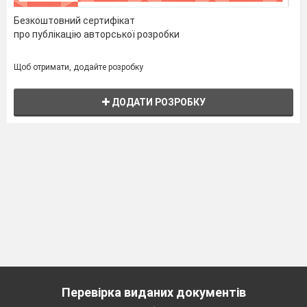
Безкоштовний сертифікат
про публікацію авторської розробки
Щоб отримати, додайте розробку
ДОДАТИ РОЗРОБКУ
Перевірка виданих документів