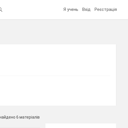
Я учень
Вхід
Реєстрація
найдено 6 матеріалів