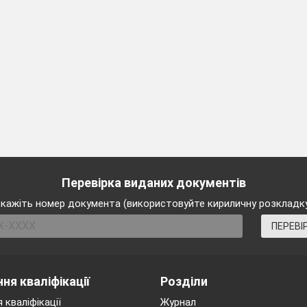
Перевірка виданих документів
кажіть номер документа (використовуйте кириличну розкладк
ПЕРЕВІ
ня кваліфікації
Розділи
 кваліфікації
Журнал