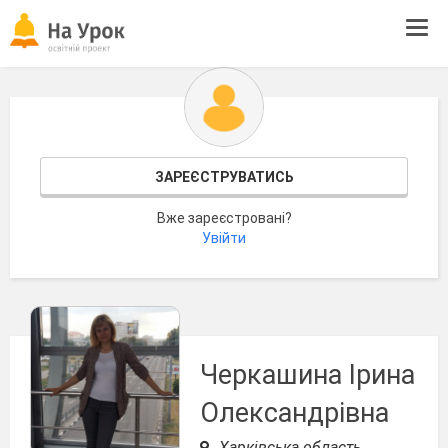
Tog
navi
ЗАРЕЄСТРУВАТИСЬ
Вже зареєстровані?
Увійти
Черкашина Ірина
Олександрівна
Харківська область,