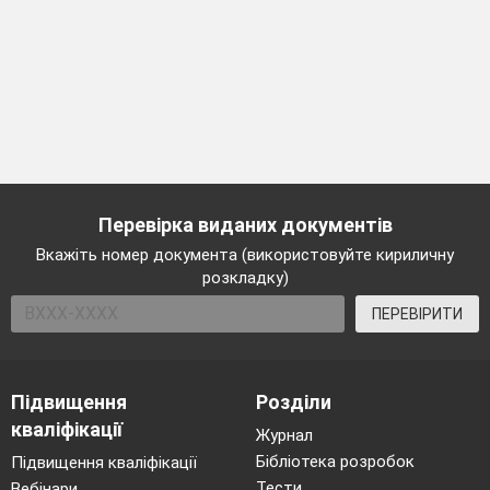
Перевірка виданих документів
Вкажіть номер документа (використовуйте кириличну
розкладку)
ПЕРЕВІРИТИ
Підвищення
Розділи
кваліфікації
Журнал
Бібліотека розробок
Підвищення кваліфікації
Тести
Вебінари