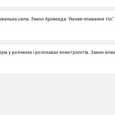
вальна сила. Закон Архімеда. Умови плавання тіл."
ум у розчинах і розплавах електролітів. Закон елек