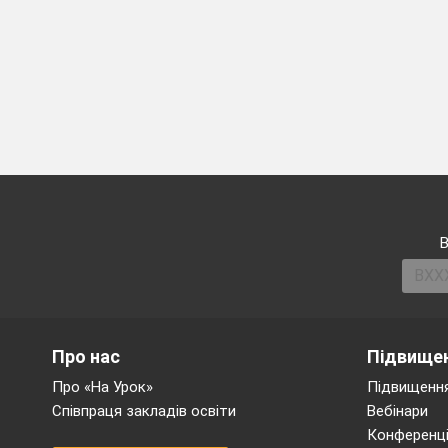
В
Про нас
Підвищен
Про «На Урок»
Підвищення
Співпраця закладів освіти
Вебінари
Конференці