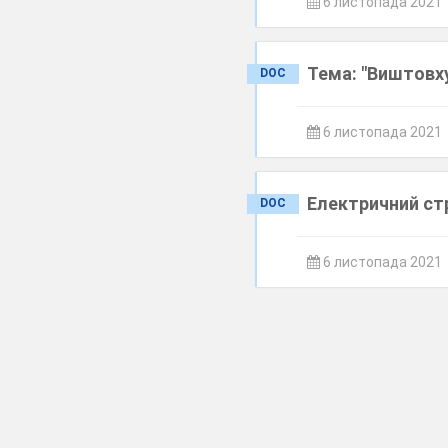
6 листопада 2021
Тема: "Виштовху
DOC
6 листопада 2021
Електричний стр
DOC
6 листопада 2021