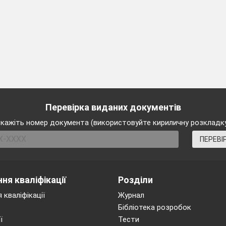
Перевірка виданих документів
кажіть номер документа (використовуйте кириличну розкладк
ПЕРЕВІ
ня кваліфікації
Розділи
 кваліфікації
Журнал
Бібліотека розробок
ї
Тести