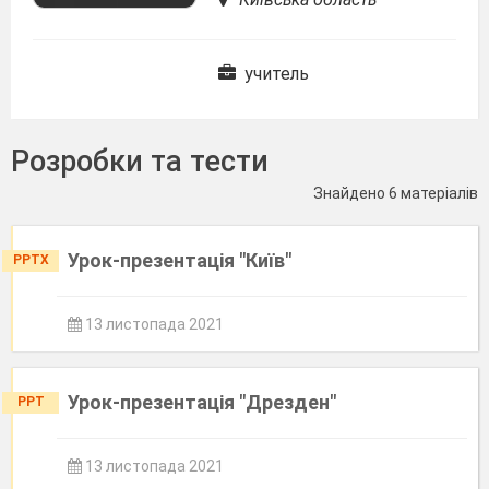
учитель
Розробки та тести
Знайдено 6 матеріалів
Урок-презентація "Київ"
PPTX
13 листопада 2021
Урок-презентація "Дрезден"
PPT
13 листопада 2021