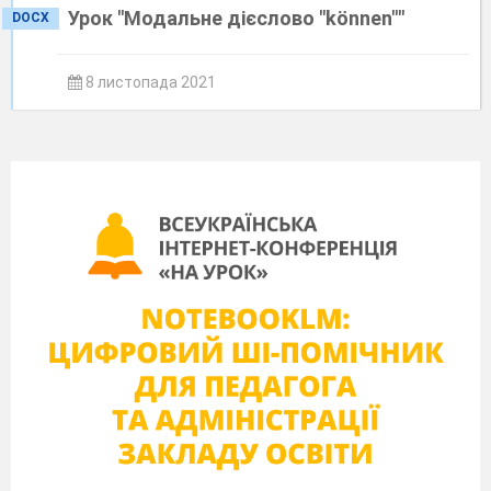
Урок "Модальне дієслово "können""
DOCX
8 листопада 2021