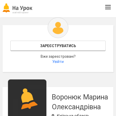
Tog
navi
ЗАРЕЄСТРУВАТИСЬ
Вже зареєстровані?
Увійти
Воронюк Марина
Олександрівна
Київська область