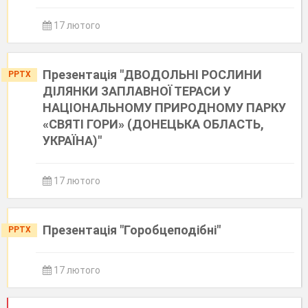
17 лютого
Презентація "ДВОДОЛЬНІ РОСЛИНИ
PPTX
ДІЛЯНКИ ЗАПЛАВНОЇ ТЕРАСИ У
НАЦІОНАЛЬНОМУ ПРИРОДНОМУ ПАРКУ
«СВЯТІ ГОРИ» (ДОНЕЦЬКА ОБЛАСТЬ,
УКРАЇНА)"
17 лютого
Презентація "Горобцеподібні"
PPTX
17 лютого