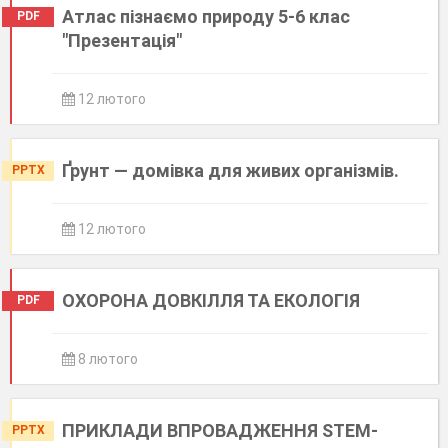
Атлас пізнаємо природу 5-6 клас
PDF
"Презентація"
12 лютого
Ґрунт — домівка для живих організмів.
PPTX
12 лютого
ОХОРОНА ДОВКІЛЛЯ ТА ЕКОЛОГІЯ
PDF
8 лютого
ПРИКЛАДИ ВПРОВАДЖЕННЯ STEM-
PPTX