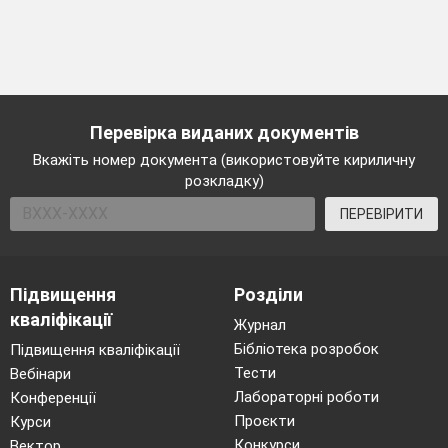
Перевірка виданих документів
Вкажіть номер документа (використовуйте кириличну
розкладку)
ПЕРЕВІРИТИ
Підвищення
Розділи
кваліфікації
Журнал
Бібліотека розробок
Підвищення кваліфікації
Тести
Вебінари
Лабораторні роботи
Конференції
Проєкти
Курси
Конкурси
Вектор