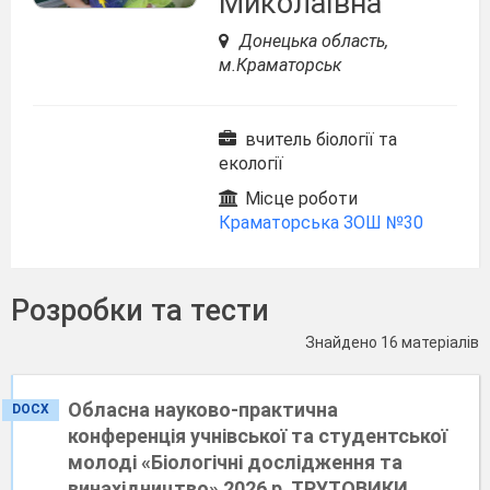
Миколаївна
Донецька область,
м.Краматорськ
вчитель біології та
екології
Місце роботи
Краматорська ЗОШ №30
Розробки та тести
Знайдено 16 матеріалів
Обласна науково-практична
DOCX
конференція учнівської та студентської
молоді «Біологічні дослідження та
винахідництво» 2026 р. ТРУТОВИКИ