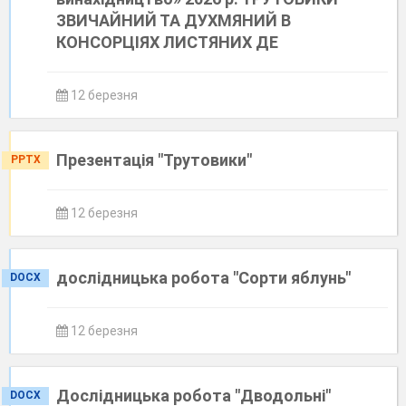
ЗВИЧАЙНИЙ ТА ДУХМЯНИЙ В
КОНСОРЦІЯХ ЛИСТЯНИХ ДЕ
12 березня
Презентація "Трутовики"
PPTX
12 березня
дослідницька робота "Сорти яблунь"
DOCX
12 березня
Дослідницька робота "Дводольні"
DOCX