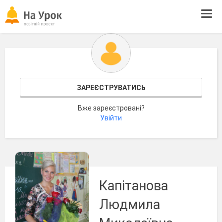
Tog
navi
ЗАРЕЄСТРУВАТИСЬ
Вже зареєстровані?
Увійти
Капітанова
Людмила