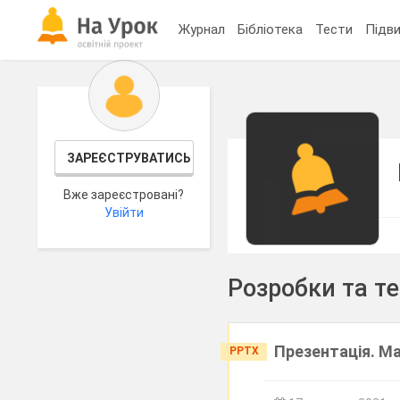
Журнал
Бібліотека
Тести
Підви
ЗАРЕЄСТРУВАТИСЬ
Вже зареєстровані?
Увійти
Розробки та т
Презентація. М
PPTX