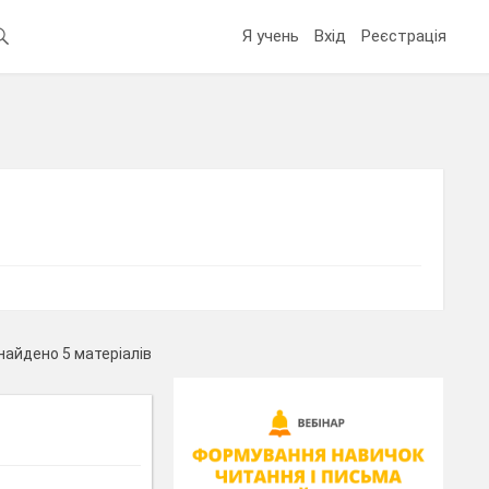
Я учень
Вхід
Реєстрація
найдено 5 матеріалів