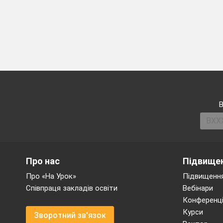
В
Про нас
Підвищен
Про «На Урок»
Підвищення
Співпраця закладів освіти
Вебінари
Конференці
Курси
Зворотний зв'язок