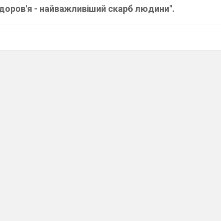
Здоров'я - найважливіший скарб людини".