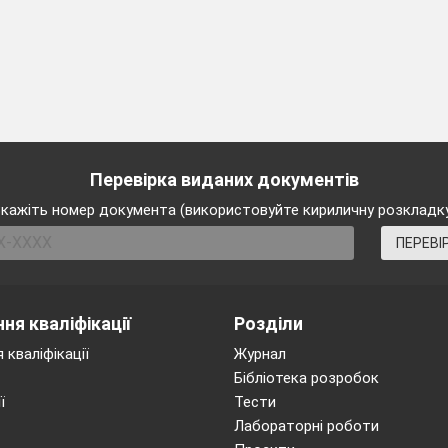
Перевірка виданих документів
кажіть номер документа (використовуйте кириличну розкладк
ПЕРЕВІ
ня кваліфікації
Розділи
 кваліфікації
Журнал
Бібліотека розробок
ї
Тести
Лабораторні роботи