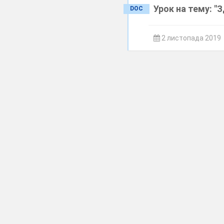
Урок на тему: "
DOC
2 листопада 2019