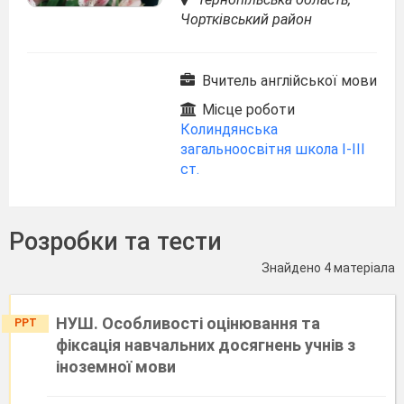
Чортківський район
Вчитель англійської мови
Місце роботи
Колиндянська
загальноосвітня школа І-ІІІ
ст.
Розробки та тести
Знайдено 4 матеріала
НУШ. Особливості оцінювання та
PPT
фіксація навчальних досягнень учнів з
іноземної мови