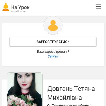
Tog
navi
ЗАРЕЄСТРУВАТИСЬ
Вже зареєстровані?
Увійти
Довгань Тетяна
Михайлівна
Тернопільська область,