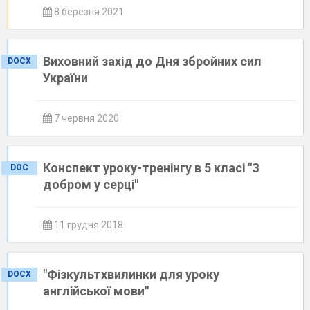
8 березня 2021
Виховний захід до Дня збройних сил
DOCX
України
7 червня 2020
Конспект уроку-тренінгу в 5 класі "З
DOC
добром у серці"
11 грудня 2018
"Фізкультхвилинки для уроку
DOCX
англійської мови"