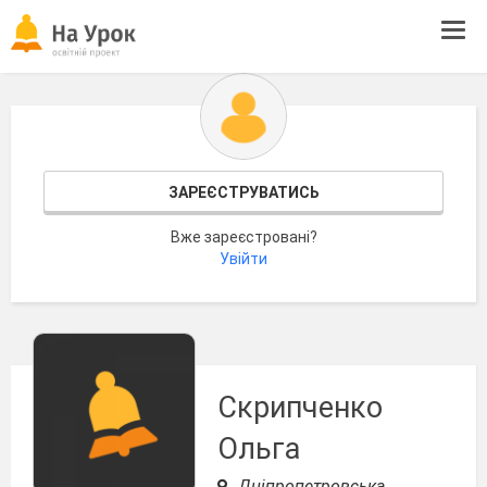
Tog
navi
ЗАРЕЄСТРУВАТИСЬ
Вже зареєстровані?
Увійти
Скрипченко
Ольга
Дніпропетровська