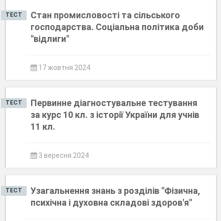
Стан промисловості та сільського
ТЕСТ
господарства. Соціальна політика доби
"відлиги"
17 жовтня 2024
Первинне діагностувальне тестування
ТЕСТ
за курс 10 кл. з історії України для учнів
11 кл.
3 вересня 2024
Узагальнення знань з розділів "Фізична,
ТЕСТ
психічна і духовна складові здоров'я"