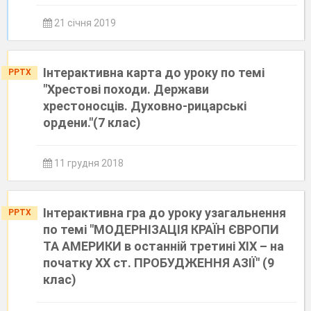
21 січня 2019
Інтерактивна карта до уроку по темі
PPTX
"Хрестові походи. Держави
хрестоносців. Духовно-рицарські
ордени."(7 клас)
11 грудня 2018
Інтерактивна гра до уроку узагальнення
PPTX
по темі "МОДЕРНІЗАЦІЯ КРАЇН ЄВРОПИ
ТА АМЕРИКИ в останній третині ХІХ – на
початку ХХ ст. ПРОБУДЖЕННЯ АЗІЇ" (9
клас)