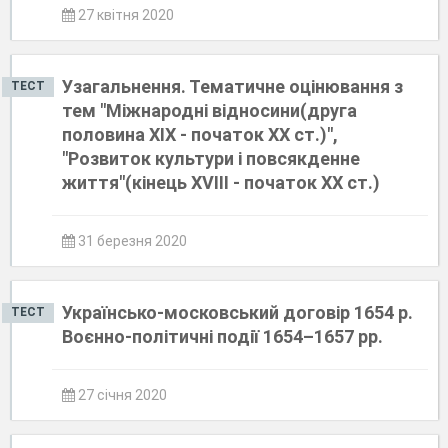
27 квітня 2020
Узагальнення. Тематичне оцінювання з
ТЕСТ
тем "Міжнародні відносини(друга
половина ХІХ - початок ХХ ст.)",
"Розвиток культури і повсякденне
життя"(кінець ХVІІІ - початок ХХ ст.)
31 березня 2020
Українсько-московський договір 1654 р.
ТЕСТ
Воєнно-політичні події 1654–1657 рр.
27 січня 2020