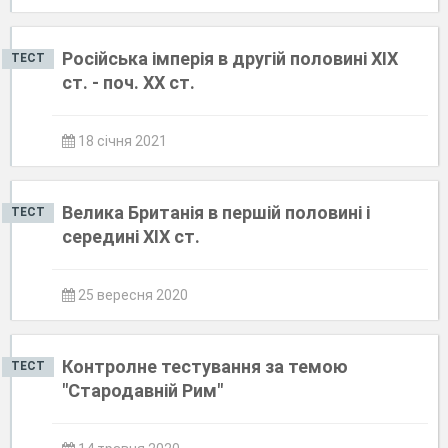
Російська імперія в другій половині XIX
ТЕСТ
ст. - поч. XX ст.
18 січня 2021
Велика Британія в першій половині і
ТЕСТ
середині ХІХ ст.
25 вересня 2020
Контролне тестування за темою
ТЕСТ
"Стародавній Рим"