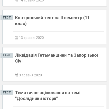
14 травня 2020
Контрольний тест за ІІ семестр (11
ТЕСТ
клас)
13 травня 2020
Ліквідація Гетьманщини та Запорізької
ТЕСТ
Січі
3 травня 2020
Тематичне оцінювання по темі
ТЕСТ
"Дослідники історії"