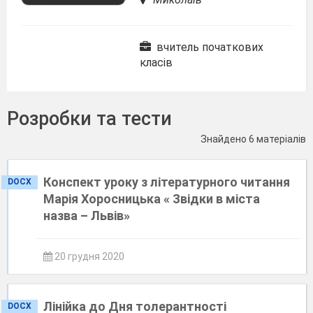
вчитель початкових
класів
Розробки та тести
Знайдено 6 матеріалів
Конспект уроку з літературного читання
DOCX
Марія Хоросницька « Звідки в міста
назва – Львів»
20 грудня 2020
Лінійка до Дня толерантності
DOCX