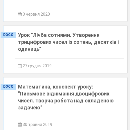
3 червня 2020
Урок "Лічба сотнями. Утворення
DOCX
трицифрових чисел із сотень, десятків і
одиниць"
27 грудня 2019
Математика, конспект уроку:
DOCX
"Письмове віднімання двоцифрових
чисел. Творча робота над складеною
задачею"
30 травня 2019