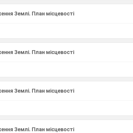
ення Землі. План місцевості
ення Землі. План місцевості
ення Землі. План місцевості
ення Землі. План місцевості