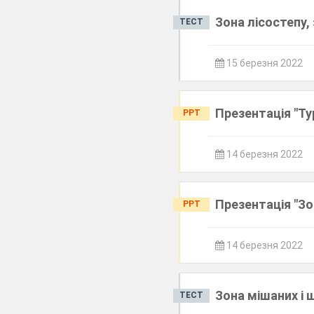
Зона лісостепу,
ТЕСТ
15 березня 2022
Презентація "Ту
PPT
14 березня 2022
Презентація "Зо
PPT
14 березня 2022
Зона мішаних і 
ТЕСТ