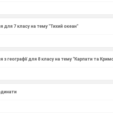
я для 7 класу на тему "Тихий океан"
я з географії для 8 класу на тему "Карпати та Кримс
ординати