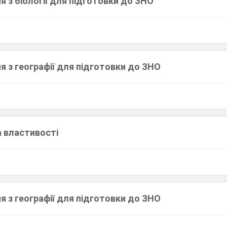
я з біології для підготовки до ЗНО
я з географії для підготовки до ЗНО
а властивості
я з географії для підготовки до ЗНО