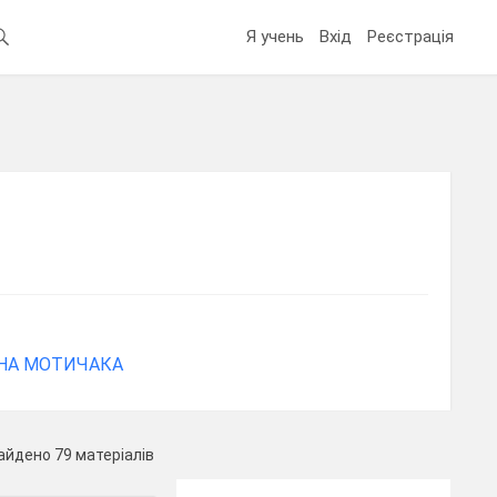
Я учень
Вхід
Реєстрація
МАНА МОТИЧАКА
айдено 79 матеріалів