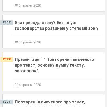
6 травня 2020
Яка природа степу? Які галузі
ТЕСТ
господарства розвинені у степовій зоні?
5 травня 2020
Презентація " " Повторення вивченого
PPTX
про текст, основну думку тексту,
заголовок".
4 травня 2020
Повторення вивченого про текст,
ТЕСТ