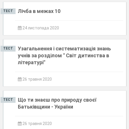
Лічба в межах 10
ТЕСТ
24 листопада 2020
Узагальнення і систематизація знань
ТЕСТ
учнів за розділом " Світ дитинства в
літературі"
26 травня 2020
Що ти знаєш про природу своєї
ТЕСТ
Батьківщини - України
26 травня 2020