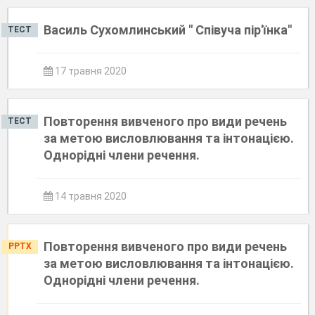
Василь Сухомлинський " Співуча пір'їнка"
ТЕСТ
17 травня 2020
Повторення вивченого про види речень
ТЕСТ
за метою висловлювання та інтонацією.
Однорідні члени речення.
14 травня 2020
Повторення вивченого про види речень
PPTX
за метою висловлювання та інтонацією.
Однорідні члени речення.