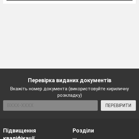
Перевірка виданих документів
Вкажіть номер документа (використовуйте кириличну
розкладку)
ПЕРЕВІРИТИ
Підвищення
Розділи
кваліфікації