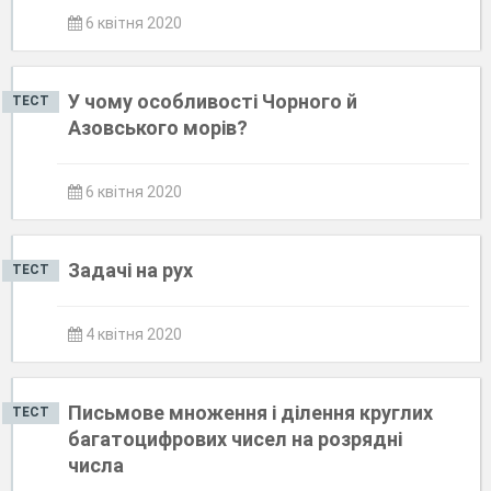
6 квітня 2020
У чому особливості Чорного й
ТЕСТ
Азовського морів?
6 квітня 2020
Задачі на рух
ТЕСТ
4 квітня 2020
Письмове множення і ділення круглих
ТЕСТ
багатоцифрових чисел на розрядні
числа