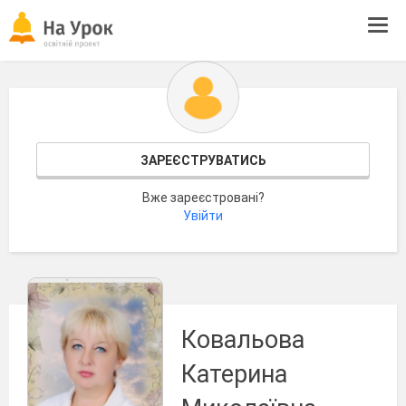
Tog
navi
ЗАРЕЄСТРУВАТИСЬ
Вже зареєстровані?
Увійти
Ковальова
Катерина