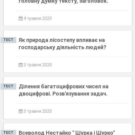
головну думку тексту, заголовок.
4 травня 2020
Як природа лісостепу впливає на
ТЕСТ
господарську діяльність людей?
3 травня 2020
Ділення багатоцифрових чисел на
ТЕСТ
двоцифрові. Розв'язування задач.
3 травня 2020
Всеволод Нестайко " Шурка і Шурко"
ТЕСТ