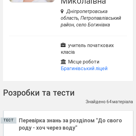
Миколаївна
Дніпропетровська
область, Петропавлівський
район, село Богинівка
учитель початкових
класів
Місце роботи
Брагинівський ліцей
Розробки та тести
Знайдено 64 матеріала
Перевірка знань за розділом "До свого
ТЕСТ
роду - хоч через воду"