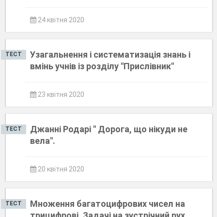
24 квітня 2020
Узагальнення і систематизація знань і
ТЕСТ
вмінь учнів із розділу "Прислівник"
23 квітня 2020
Джанні Родарі " Дорога, що нікуди не
ТЕСТ
вела".
20 квітня 2020
Множення багатоцифрових чисел на
ТЕСТ
трицифрові. Задачі на зустрічний рух.