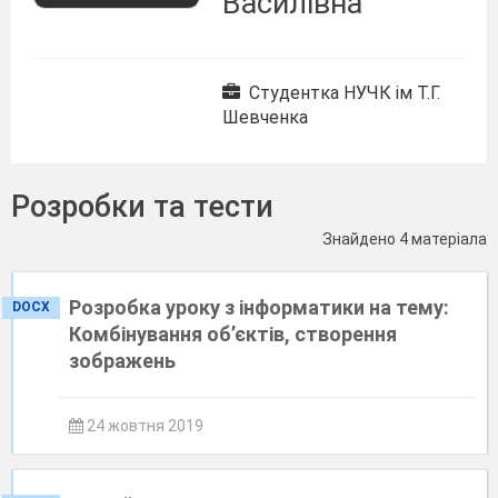
Василівна
Студентка НУЧК ім Т.Г.
Шевченка
Розробки та тести
Знайдено 4 матеріала
Розробка уроку з інформатики на тему:
DOCX
Комбінування об’єктів, створення
зображень
24 жовтня 2019