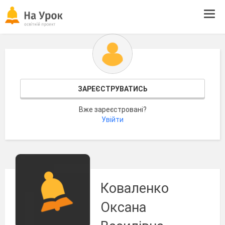
Tog
navi
ЗАРЕЄСТРУВАТИСЬ
Вже зареєстровані?
Увійти
Коваленко
Оксана