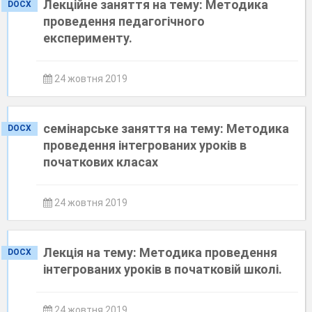
Лекційне заняття на тему: Методика
DOCX
проведення педагогічного
експерименту.
24 жовтня 2019
семінарське заняття на тему: Методика
DOCX
проведення інтегрованих уроків в
початкових класах
24 жовтня 2019
Лекція на тему: Методика проведення
DOCX
інтегрованих уроків в початковій школі.
24 жовтня 2019