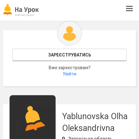
Tog
navi
ЗАРЕЄСТРУВАТИСЬ
Вже зареєстровані?
Увійти
Yablunovska Olha
Oleksandrivna
Запорізька область,