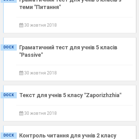
теми "Питання"
30 жовтня 2018
Граматичний тест для учнів 5 класів
DOCX
"Passive"
30 жовтня 2018
Текст для учнів 5 класу "Zaporizhzhia"
DOCX
30 жовтня 2018
Контроль читання для учнів 2 класу
DOCX