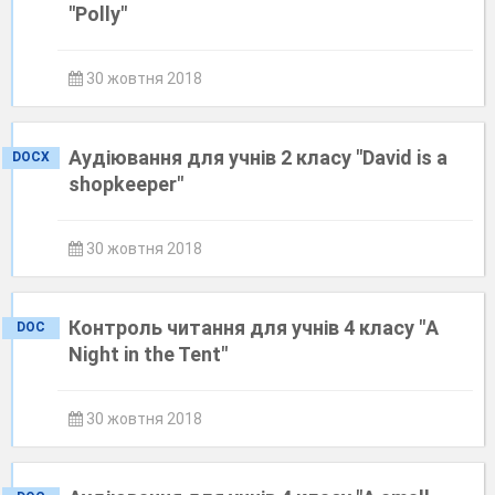
"Polly"
30 жовтня 2018
Аудіювання для учнів 2 класу "David is a
DOCX
shopkeeper"
30 жовтня 2018
Контроль читання для учнів 4 класу "A
DOC
Night in the Tent"
30 жовтня 2018