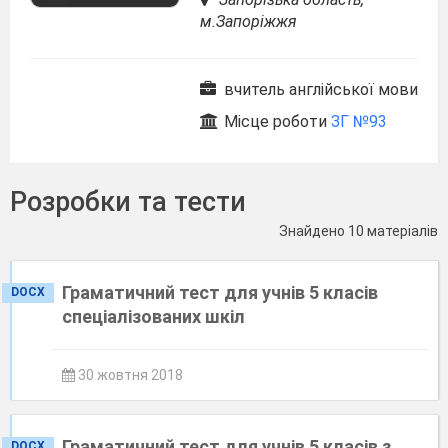
м.Запоріжжя
вчитель англійської мови
Місце роботи
ЗГ №93
Розробки та тести
Знайдено 10 матеріалів
Граматичний тест для учнів 5 класів
DOCX
спеціалізованих шкіл
30 жовтня 2018
Граматичний тест для учнів 5 класів з
DOCX