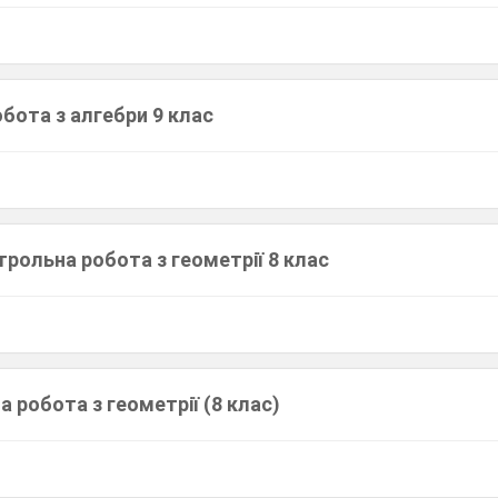
бота з алгебри 9 клас
рольна робота з геометрії 8 клас
а робота з геометрії (8 клас)