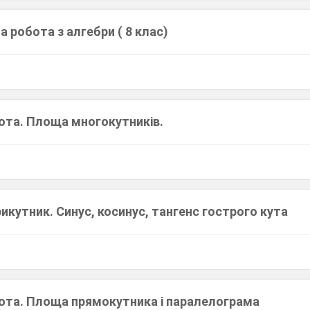
а робота з алгебри ( 8 клас)
ота. Площа многокутників.
кутник. Синус, косинус, тангенс гострого кута
ота. Площа прямокутника і паралелограма