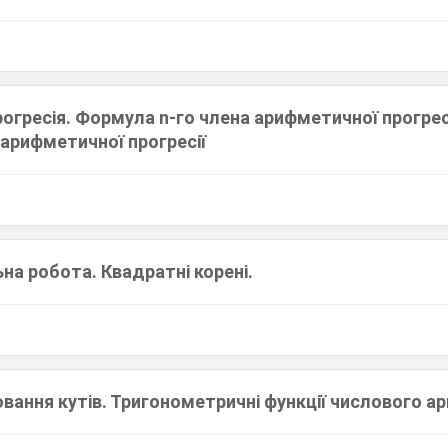
гресія. Формула n-го члена арифметичної прогрес
 арифметичної прогресії
на робота. Квадратні корені.
вання кутів. Тригонометричні функції числового ар