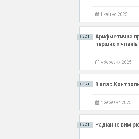
1 квітня 2025
Арифметична про
ТЕСТ
перших n членів
4 березня 2025
8 клас.Контроль
ТЕСТ
4 березня 2025
Радіанне вимірю
ТЕСТ