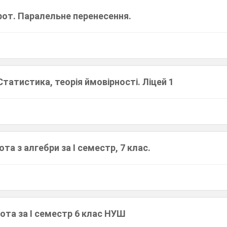
рот. Паралельне перенесення.
Статистика, теорія ймовірності. Ліцей 1
та з алгебри за І семестр, 7 клас.
ота за І семестр 6 клас НУШ