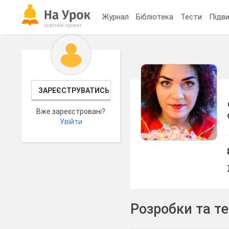
Журнал
Бібліотека
Тести
Підви
ЗАРЕЄСТРУВАТИСЬ
Вже зареєстровані?
Увійти
Розробки та т