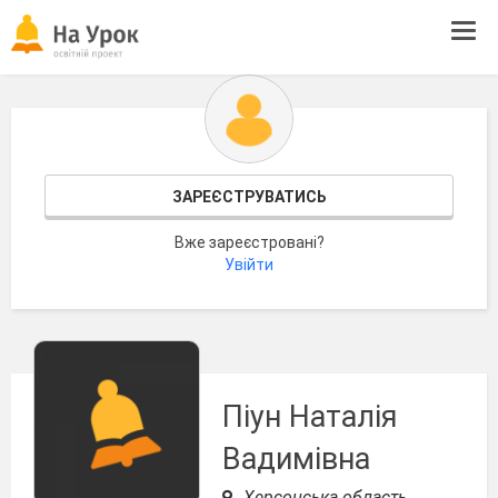
Tog
navi
ЗАРЕЄСТРУВАТИСЬ
Вже зареєстровані?
Увійти
Піун Наталія
Вадимівна
Херсонська область,