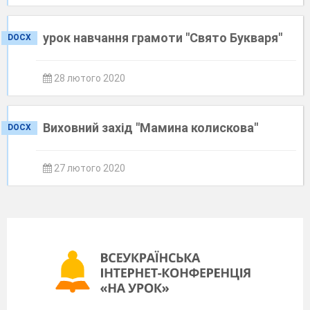
урок навчання грамоти "Свято Букваря"
DOCX
28 лютого 2020
Виховний захід "Мамина колискова"
DOCX
27 лютого 2020