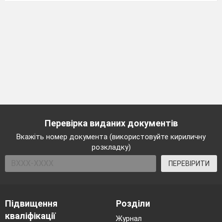
Перевірка виданих документів
Вкажіть номер документа (використовуйте кириличну
розкладку)
ПЕРЕВІРИТИ
Підвищення
Розділи
кваліфікації
Журнал