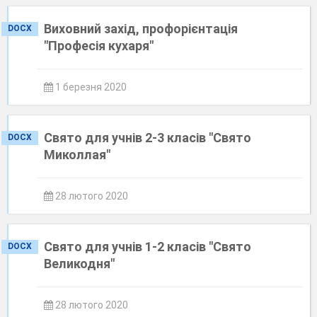
Виховний захід, профорієнтація
DOCX
"Професія кухаря"
1 березня 2020
Свято для учнів 2-3 класів "Свято
DOCX
Миколлая"
28 лютого 2020
Свято для учнів 1-2 класів "Свято
DOCX
Великодня"
28 лютого 2020