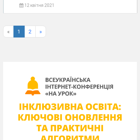
12 квітня 2021
«
1
2
»