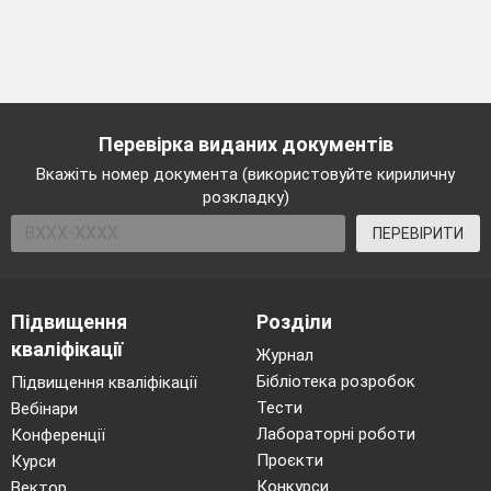
Перевірка виданих документів
Вкажіть номер документа (використовуйте кириличну
розкладку)
ПЕРЕВІРИТИ
Підвищення
Розділи
кваліфікації
Журнал
Бібліотека розробок
Підвищення кваліфікації
Тести
Вебінари
Лабораторні роботи
Конференції
Проєкти
Курси
Конкурси
Вектор