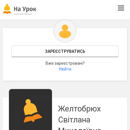
Tog
navi
ЗАРЕЄСТРУВАТИСЬ
Вже зареєстровані?
Увійти
Желтобрюх
Світлана