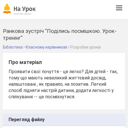
Tog
navi
Ранкова зустріч "Поділись посмішкою. Урок-
тренінг"
Бібліотека
Класному керівникові
Розробки уроків
Про матеріал
Проявити свої почуття - це легко? Для дітей - так,
тому що мають невеликий життєвий досвід,
налаштовані , як правило, на позитив. Легкий
спосіб підняти настрій дитини, додати легкості у
спілкуванні -- це посміхнутися.
Перегляд файлу