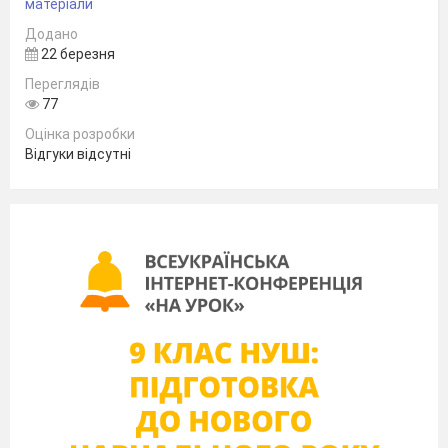
матеріали
Додано
22 березня
Переглядів
77
Оцінка розробки
Відгуки відсутні