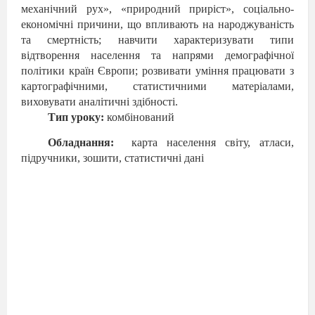
механічний рух», «природний приріст», соціально-
економічні причини, що впливають на народжуваність
та смерт
ність; навчити характеризувати типи
відтворення населення та напрями демографічної
політики країн Європи; розвивати уміння працювати з
картографічними, статистичними матеріалами,
виховувати аналітичні здібності.
Тип уроку:
комбінований
Обладнання:
карта населення світу, атла
си,
підручники, зошити, статистичні дані