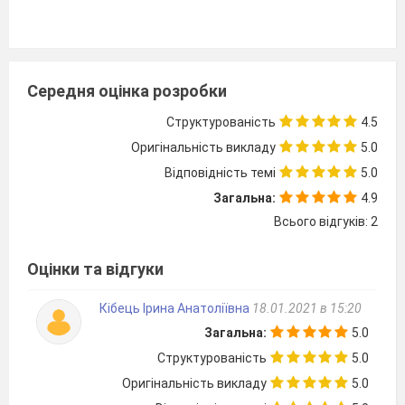
Середня оцінка розробки
Структурованість
4.5
Оригінальність викладу
5.0
Відповідність темі
5.0
Загальна:
4.9
Всього відгуків: 2
Оцінки та відгуки
Кібець Iрина Анатоліївна
18.01.2021 в 15:20
Загальна:
5.0
Структурованість
5.0
Оригінальність викладу
5.0