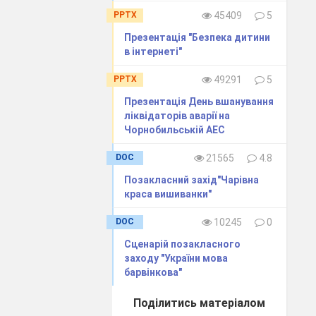
PPTX
45409
5
Презентація "Безпека дитини
в інтернеті"
PPTX
49291
5
дну землю на
Презентація День вшанування
ліквідаторів аварії на
Чорнобильській АЕС
DOC
21565
4.8
Позакласний захід"Чарівна
краса вишиванки"
DOC
10245
0
Сценарій позакласного
заходу "України мова
барвінкова"
Поділитись матеріалом