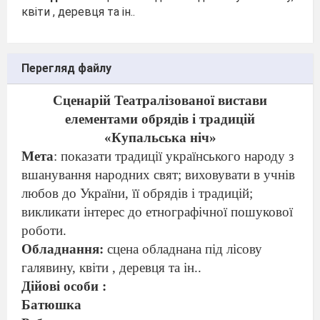
квіти , деревця та ін..
Перегляд файлу
Сценарій Театралізованої вистави
елементами обрядів і традицій
«Купальська ніч»
Мета
: показати традиції українського народу з
вшанування народних свят; виховувати в учнів
любов до України, її обрядів і традицій;
викликати інтерес до етнографічної пошукової
роботи.
Обладнання:
сцена обладнана під лісову
галявину, квіти , деревця та ін..
Дійові особи :
Батюшка