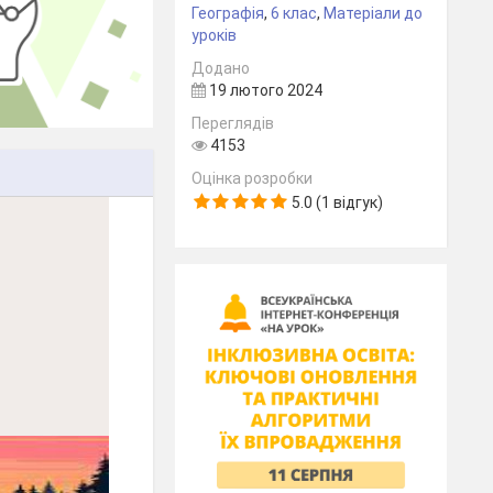
Географія
,
6 клас
,
Матеріали до
уроків
Додано
19 лютого 2024
Переглядів
4153
Оцінка розробки
5.0 (1 відгук)