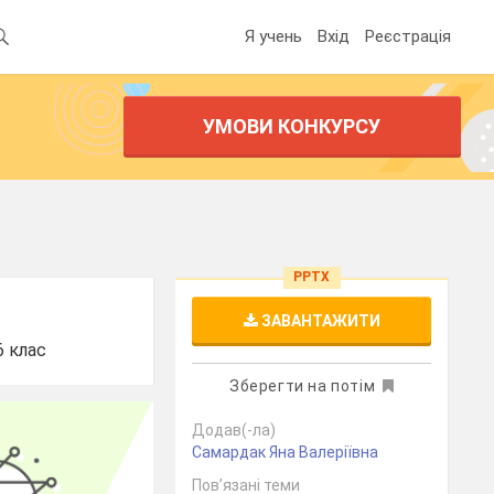
Я учень
Вхід
Реєстрація
УМОВИ КОНКУРСУ
PPTX
ЗАВАНТАЖИТИ
6 клас
Зберегти на потім
Додав(-ла)
Самардак Яна Валеріївна
Пов’язані теми