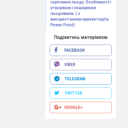
скупчення льоду. Особливості
утворення і поширення
льодовиків. ( з
використанням презентації в
Power Point)
Поділитись матеріалом
FACEBOOK
VIBER
TELEGRAM
TWITTER
GOOGLE+