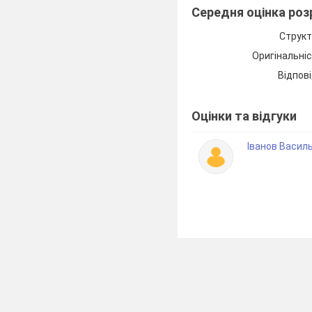
Середня оцінка ро
Структ
Оригінальні
Відпові
Оцінки та відгуки
Іванов Васил