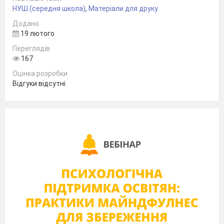
НУШ (середня школа)
,
Матеріали для друку
Додано
19 лютого
Переглядів
167
Оцінка розробки
Відгуки відсутні