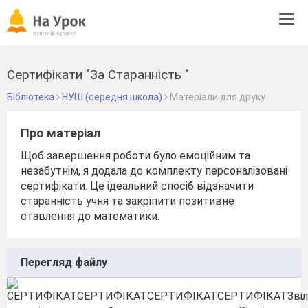
Tog
navi
Сертифікати "За Старанність "
Бібліотека
НУШ (середня школа)
Матеріали для друку
Про матеріал
Щоб завершення роботи було емоційним та
незабутнім, я додала до комплекту персоналізовані
сертифікати. Це ідеальний спосіб відзначити
старанність учня та закріпити позитивне
ставлення до математики.
Перегляд файлу