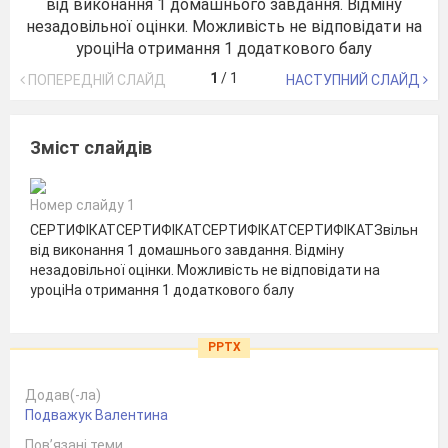
1
/
1
ПОПЕРЕДНІЙ СЛАЙД
НАСТУПНИЙ СЛАЙД
Зміст слайдів
Номер слайду 1
СЕРТИФІКАТСЕРТИФІКАТСЕРТИФІКАТСЕРТИФІКАТЗвільненн
від виконання 1 домашнього завдання. Відміну
незадовільної оцінки. Можливість не відповідати на
уроціНа отримання 1 додаткового балу
PPTX
Додав(-ла)
Подважук Валентина
Пов’язані теми