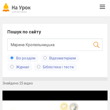
Tog
navi
Пошук по сайту
Всі розділи
Відеоматеріали
Журнал
Бібліотека і тести
Знайдено 25 відео