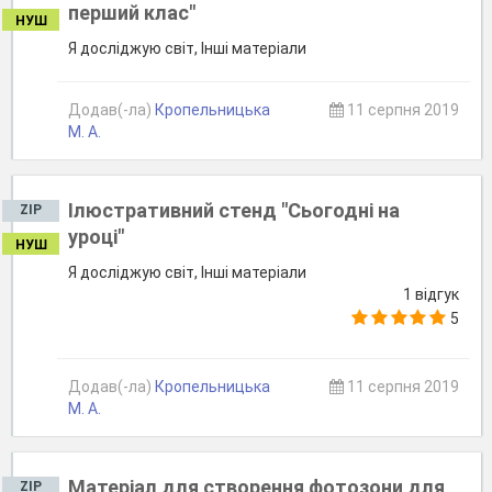
перший клас"
НУШ
Я досліджую світ, Інші матеріали
Додав(-ла)
Кропельницька
11 серпня 2019
М. А.
Ілюстративний стенд "Сьогодні на
ZIP
уроці"
НУШ
Я досліджую світ, Інші матеріали
1 відгук
5
Додав(-ла)
Кропельницька
11 серпня 2019
М. А.
Матеріал для створення фотозони для
ZIP