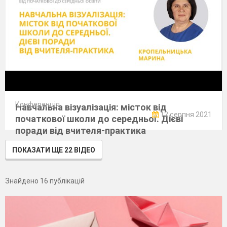
Конференція
Навчальна візуалізація: місток від
12 серпня 2021
початкової школи до середньої. Дієві
поради від вчителя-практика
ПОКАЗАТИ ЩЕ 22 ВІДЕО
Знайдено 16 публікацій