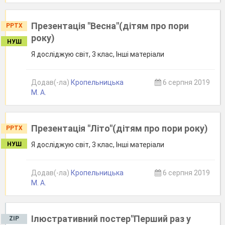
Презентація "Весна"(дітям про пори
PPTX
року)
НУШ
Я досліджую світ, 3 клас, Інші матеріали
Додав(-ла)
Кропельницька
6 серпня 2019
М. А.
Презентація "Літо"(дітям про пори року)
PPTX
НУШ
Я досліджую світ, 3 клас, Інші матеріали
Додав(-ла)
Кропельницька
6 серпня 2019
М. А.
Ілюстративний постер"Перший раз у
ZIP