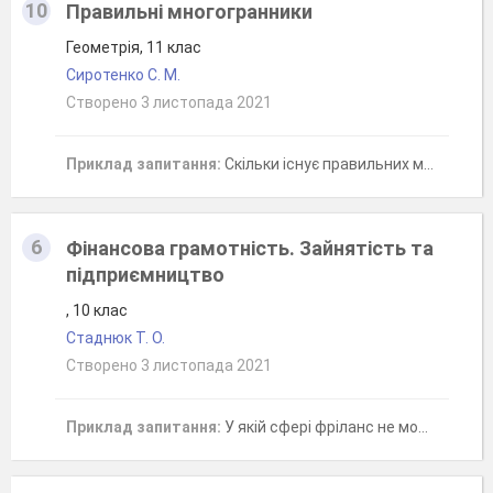
10
Правильні многогранники
Геометрія, 11 клас
Сиротенко С. М.
Створено 3 листопада 2021
Приклад запитання:
Скільки існує правильних многогранників?
6
Фінансова грамотність. Зайнятість та
підприємництво
, 10 клас
Стаднюк Т. О.
Створено 3 листопада 2021
Приклад запитання:
У якій сфері фріланс не може бути застосований: