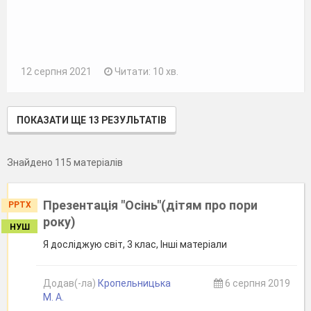
12 серпня 2021
Читати: 10 хв.
ПОКАЗАТИ ЩЕ 13 РЕЗУЛЬТАТІВ
Знайдено 115 матеріалів
Презентація "Осінь"(дітям про пори
PPTX
року)
НУШ
Я досліджую світ, 3 клас, Інші матеріали
Додав(-ла)
Кропельницька
6 серпня 2019
М. А.