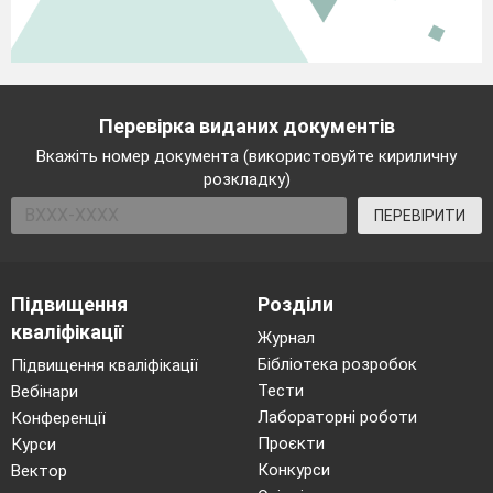
Перевірка виданих документів
Вкажіть номер документа (використовуйте кириличну
розкладку)
ПЕРЕВІРИТИ
Підвищення
Розділи
кваліфікації
Журнал
Бібліотека розробок
Підвищення кваліфікації
Тести
Вебінари
Лабораторні роботи
Конференції
Проєкти
Курси
Конкурси
Вектор