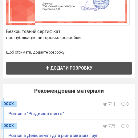
Безкоштовний сертифікат
про публікацію авторської розробки
Щоб отримати, додайте розробку
ДОДАТИ РОЗРОБКУ
Рекомендовані матеріали
DOCX
711
0
Розвага "Різдвянні свята"
DOCX
775
0
Розвага День землі для різновікових груп