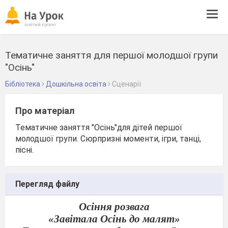
Tog
navi
Тематичне заняття для першої молодшої групи
"Осінь"
Бібліотека
Дошкільна освіта
Сценарії
Про матеріал
Тематичне заняття "Осінь"для дітей першої
молодшої групи. Сюрпризні моменти, ігри, танці,
пісні.
Перегляд файлу
Осіння розвага
«Завітала Осінь до малят»