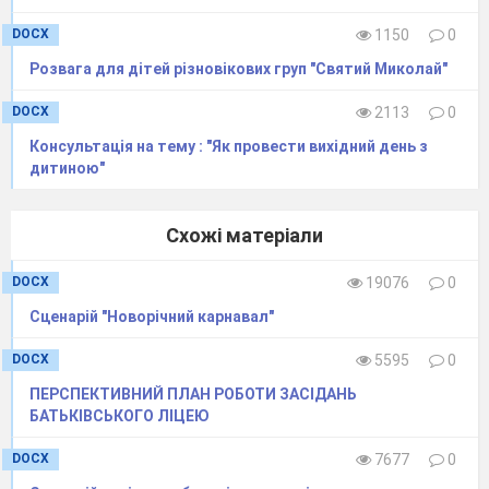
DOCX
1150
0
Розвага для дітей різновікових груп "Святий Миколай"
DOCX
2113
0
Консультація на тему : "Як провести вихідний день з
дитиною"
Схожі матеріали
DOCX
19076
0
Сценарій "Новорічний карнавал"
DOCX
5595
0
ПЕРСПЕКТИВНИЙ ПЛАН РОБОТИ ЗАСІДАНЬ
БАТЬКІВСЬКОГО ЛІЦЕЮ
DOCX
7677
0