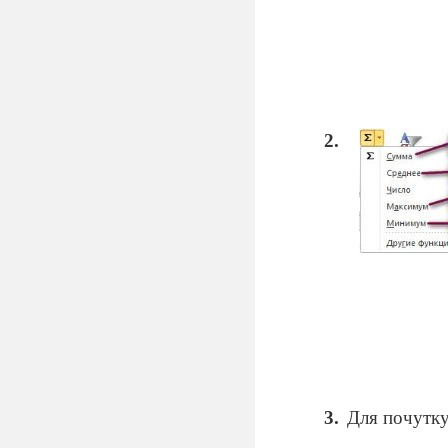
Для почутку