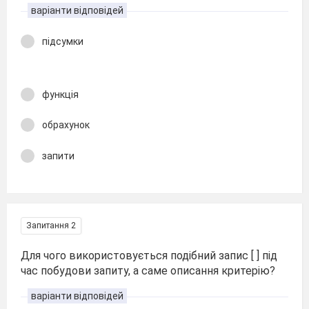
варіанти відповідей
підсумки
функція
обрахунок
запити
Запитання 2
Для чого використовується подібний запис [ ] під
час побудови запиту, а саме описання критерію?
варіанти відповідей