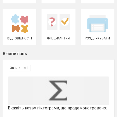
ВІДПОВІДНОСТІ
ФЛЕШ-КАРТКИ
РОЗДРУКУВАТИ
6 запитань
Запитання 1
Вкажіть назву піктограми, що продемонстровано: