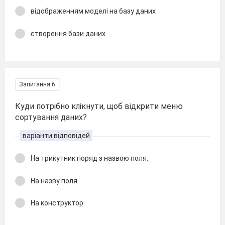
відображенням моделі на базу даних
створення бази даних
Запитання 6
Куди потрібно клікнути, щоб відкрити меню
сортування даних?
варіанти відповідей
На трикутник поряд з назвою поля.
На назву поля.
На конструктор.