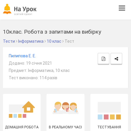
Tog
navi
10клас. Робота з запитами на вибірку
Тести
Інформатика
10 клас
Тест
Пилипова Е. Е.
Додано: 19 січня 2021
Предмет: Інформатика, 10 клас
Тест виконано: 114 разів
ДОМАШНЯ РОБОТА
В РЕАЛЬНОМУ ЧАСІ
ТЕСТУВАННЯ