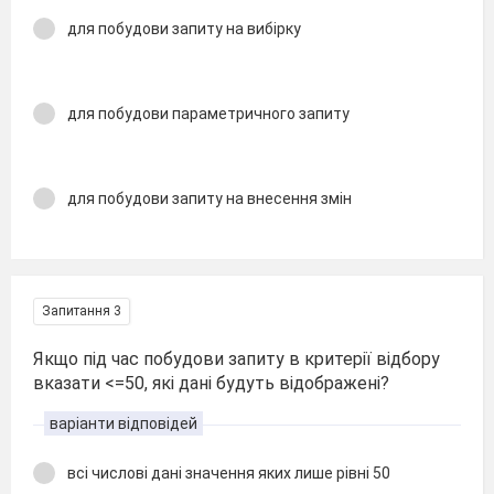
для побудови запиту на вибірку
для побудови параметричного запиту
для побудови запиту на внесення змін
Запитання 3
Якщо під час побудови запиту в критерії відбору
вказати <=50, які дані будуть відображені?
варіанти відповідей
всі числові дані значення яких лише рівні 50