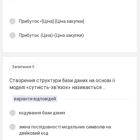
Прибуток:=[Ціна]-[Ціна закупки]
Прибуток: (Ціна)-(Ціна закупки)
Запитання 5
Створення структури бази даних на основі її
моделі «сутність-зв’язок» називається …
варіанти відповідей
кодування бази даних
зміна послідовності модельних символів на
двійковий код