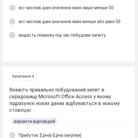
всі числові дані значення яких лише менше 50
всі числові дані значення яких менше або рівні 50
видасть помилку під час побудови запиту
Запитання 4
Вкажіть правильно побудований запит в
середовищі Microsoft Office Access у якому
підрахунок нових даних відбувається в новому
стовпцю:
варіанти відповідей
Прибуток: [Ціна]-[Ціна закупки]