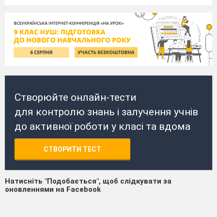
Створюйте онлайн-тести
для контролю знань і залучення учнів
до активної роботи у класі та вдома
СТВОРИТИ ТЕСТ
Натисніть "Подобається", щоб слідкувати за
оновленнями на Facebook