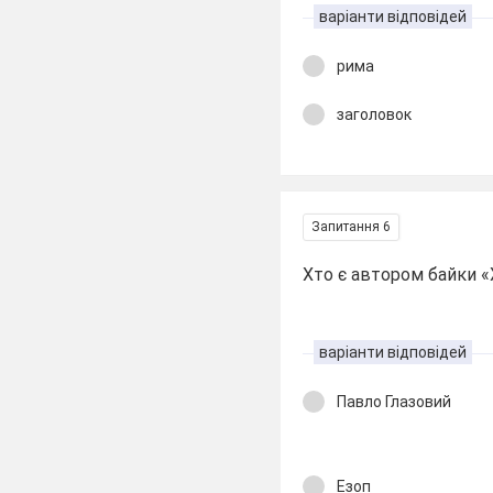
варіанти відповідей
рима
заголовок
Запитання 6
Хто є автором байки «
варіанти відповідей
Павло Глазовий
Езоп