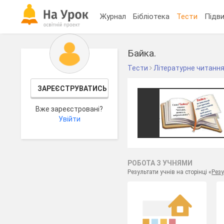
Журнал
Бібліотека
Тести
Підви
Байка.
Тести
Літературне читанн
ЗАРЕЄСТРУВАТИСЬ
Вже зареєстровані?
Увійти
РОБОТА З УЧНЯМИ
Результати учнів на сторінці «
Резу