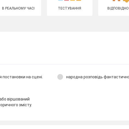
В РЕАЛЬНОМУ ЧАСІ
ТЕСТУВАННЯ
ВІДПОВІДНО
я постановки на сцені.
народна розповідь фантастичног
або віршований
оричного змісту.