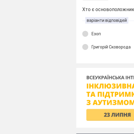
Хто є основоположник
варіанти відповідей
Езоп
Григорій Сковорода