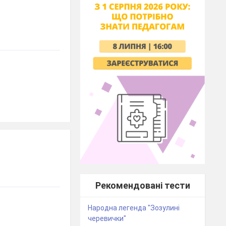
Рекомендовані тести
Народна легенда "Зозулині
черевички"