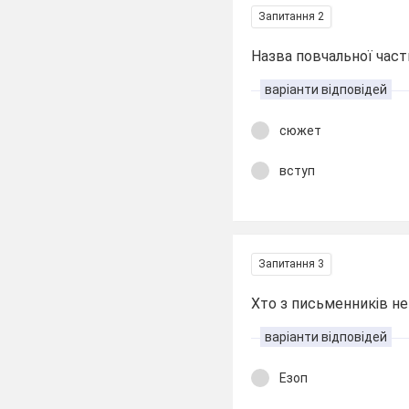
Запитання 2
Назва повчальної части
варіанти відповідей
сюжет
вступ
Запитання 3
Хто з письменників не
варіанти відповідей
Езоп