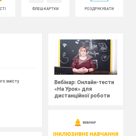
СТІ
ФЛЕШ-КАРТКИ
РОЗДРУКУВАТИ
о змісту.
Вебінар: Онлайн-тести
«На Урок» для
дистанційної роботи