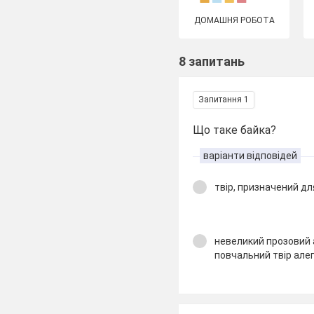
ДОМАШНЯ РОБОТА
8 запитань
Запитання 1
Що таке байка?
варіанти відповідей
твір, призначений дл
невеликий прозовий 
повчальний твір алег