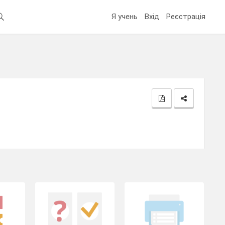
Я учень
Вхід
Реєстрація