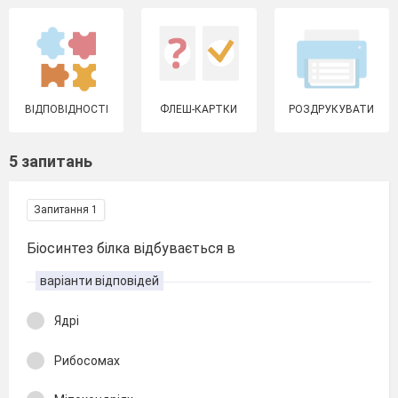
ВІДПОВІДНОСТІ
ФЛЕШ-КАРТКИ
РОЗДРУКУВАТИ
5 запитань
Запитання 1
Біосинтез білка відбувається в
варіанти відповідей
Ядрі
Рибосомах