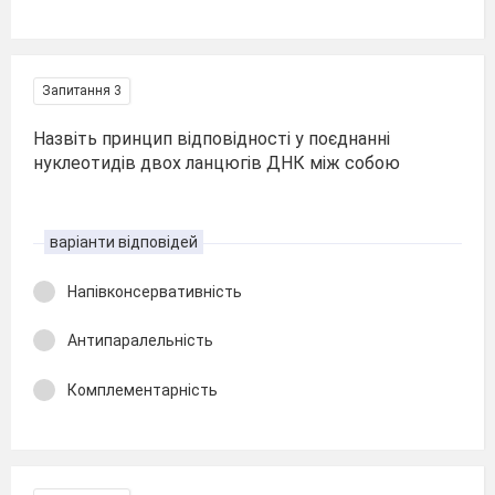
Запитання 3
Назвіть принцип відповідності у поєднанні
нуклеотидів двох ланцюгів ДНК між собою
варіанти відповідей
Напівконсервативність
Антипаралельність
Комплементарність