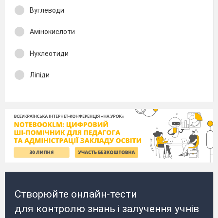
Вуглеводи
Амінокислоти
Нуклеотиди
Ліпіди
Створюйте онлайн-тести
для контролю знань і залучення учнів