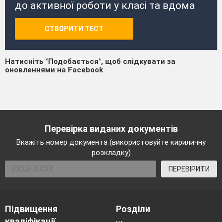
до активної роботи у класі та вдома
СТВОРИТИ ТЕСТ
Натисніть "Подобається", щоб слідкувати за
оновленнями на Facebook
Перевірка виданих документів
Вкажіть номер документа (використовуйте кириличну
розкладку)
ПЕРЕВІРИТИ
Підвищення
Розділи
кваліфікації