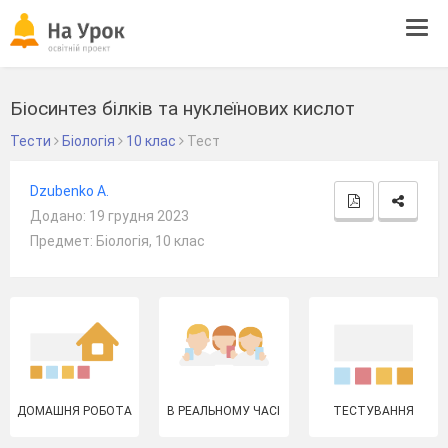
Tog
navi
Біосинтез білків та нуклеїнових кислот
Тести
Біологія
10 клас
Тест
Dzubenko A.
Додано: 19 грудня 2023
Предмет: Біологія, 10 клас
ДОМАШНЯ РОБОТА
В РЕАЛЬНОМУ ЧАСІ
ТЕСТУВАННЯ