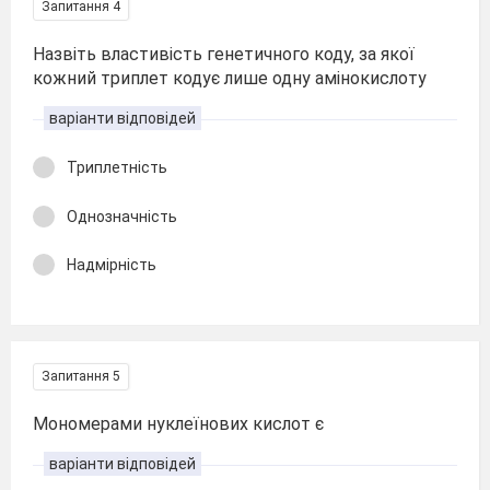
Запитання 4
Назвіть властивість генетичного коду, за якої
кожний триплет кодує лише одну амінокислоту
варіанти відповідей
Триплетність
Однозначність
Надмірність
Запитання 5
Мономерами нуклеїнових кислот є
варіанти відповідей