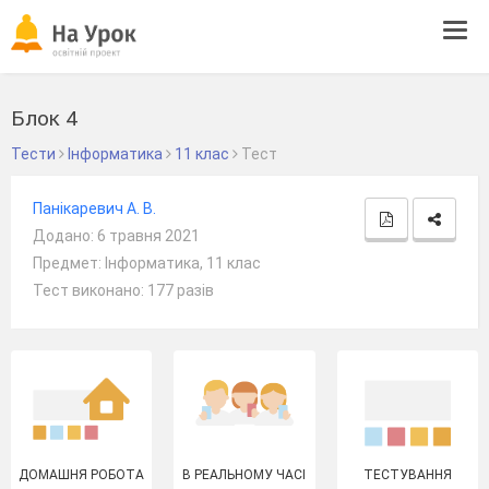
Tog
navi
Блок 4
Тести
Інформатика
11 клас
Тест
Панікаревич А. В.
Додано: 6 травня 2021
Предмет: Інформатика, 11 клас
Тест виконано: 177 разів
ДОМАШНЯ РОБОТА
В РЕАЛЬНОМУ ЧАСІ
ТЕСТУВАННЯ