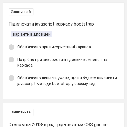
Запитання 5
Підключати javascript каркасу bootstrap
варіанти відповідей
Обов’язково при використанні каркаса
Потрібно при використанні деяких компонентів
каркаса
Обов’язково лише за умови, що ви будете викликати
javascript-методи bootstrap у своєму коді
Запитання 6
Станом на 2018-й рік, грід-система CSS grid не