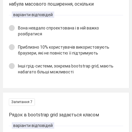
набула масового поширення, оскільки
варіанти відповідей
Вона невдало спроектована і в ній важко
розібратися
Приблизно 10% користувачів використовують
браузери, які не повністю її підтримують
Інші грід-системи, зокрема bootstrap grid, мають
набагато більші можливості
Запитання 7
Рядок в bootstrap grid задається класом
варіанти відповідей