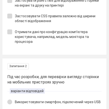
Застосувати різні стилі для відображення сторінки
на екрані та друку на принтері
Застосовувати CSS правила залежно від ширини
області відображення
Отримати дані про конфігурацію комп’ютера
користувача, наприклад, модель монітора та
процесора
Запитання 2
Під час розробки, для перевірки вигляду сторінки
на мобільних пристроях зручно
варіанти відповідей
Використовувати смартфон, підключений через USB