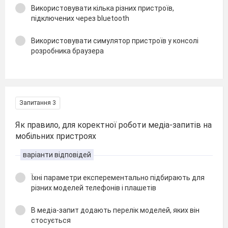
Використовувати кілька різних пристроїв,
підключених через bluetooth
Використовувати симулятор пристроїв у консолі
розробника браузера
Запитання 3
Як правило, для коректної роботи медіа-запитів на
мобільних пристроях
варіанти відповідей
Їхні параметри експерементально підбирають для
різних моделей телефонів і плашетів
В медіа-запит додають перелік моделей, яких він
стосується