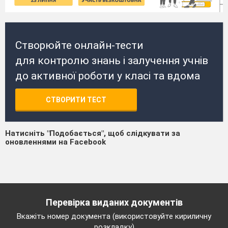
Створюйте онлайн-тести
для контролю знань і залучення учнів
до активної роботи у класі та вдома
СТВОРИТИ ТЕСТ
Натисніть "Подобається", щоб слідкувати за
оновленнями на Facebook
Перевірка виданих документів
Вкажіть номер документа (використовуйте кириличну
розкладку)