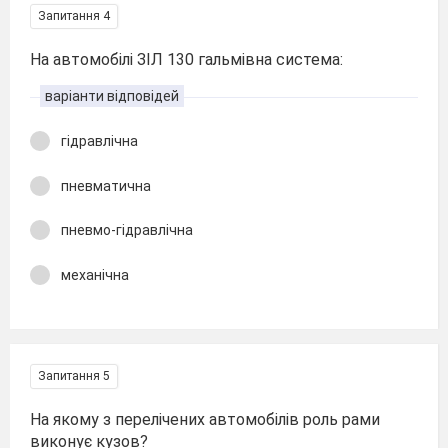
Запитання 4
На автомобілі ЗІЛ 130 гальмівна система:
варіанти відповідей
гідравлічна
пневматична
пневмо-гідравлічна
механічна
Запитання 5
На якому з перелічених автомобілів роль рами
виконує кузов?