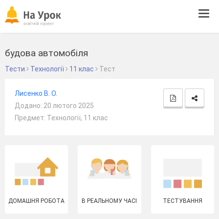
Tog
navi
будова автомобіля
Тести
Технології
11 клас
Тест
Лисенко В. О.
Додано: 20 лютого 2025
Предмет: Технології, 11 клас
ДОМАШНЯ РОБОТА
В РЕАЛЬНОМУ ЧАСІ
ТЕСТУВАННЯ