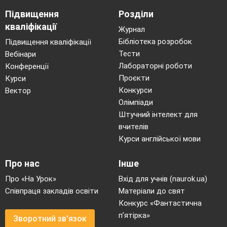
Підвищення
Розділи
кваліфікації
Журнал
Бібліотека розробок
Підвищення кваліфікації
Тести
Вебінари
Лабораторні роботи
Конференції
Проєкти
Курси
Конкурси
Вектор
Олімпіади
Штучний інтелект для
вчителів
Курси англійської мови
Про нас
Інше
Про «На Урок»
Вхід для учнів (naurok.ua)
Співпраця закладів освіти
Матеріали до свят
Конкурс «Фантастична
п’ятірка»
Зворотний зв'язок