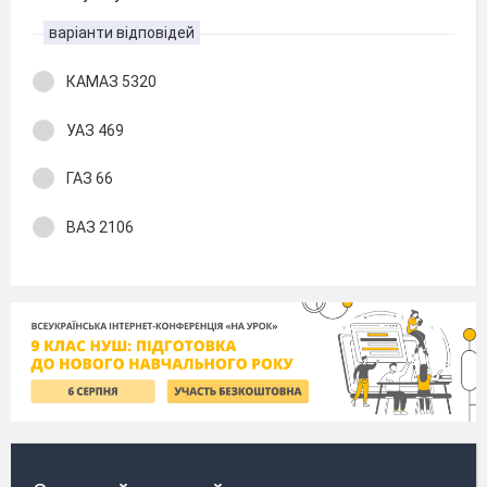
варіанти відповідей
КАМАЗ 5320
УАЗ 469
ГАЗ 66
ВАЗ 2106