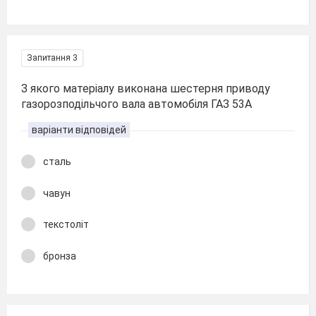
Запитання 3
З якого матеріалу виконана шестерня приводу
газорозподільчого вала автомобіля ГАЗ 53А
варіанти відповідей
сталь
чавун
текстоліт
бронза