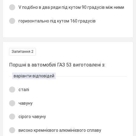
V подібно в два ряди під кутом 90 градусів між ними
горизонтально під кутом 160 градусів
Запитання 2
Поршні в автомобілі ГАЗ 53 виготовлені з:
варіанти відповідей
сталі
чавуну
сірого чавуну
високо кремнієвого алюмінієвого сплаву